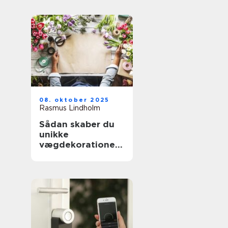
08. oktober 2025
Rasmus Lindholm
Sådan skaber du
unikke
vægdekorationer
derhjemme