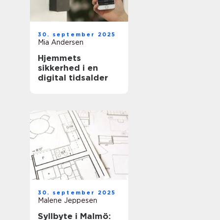
30. september 2025
Mia Andersen
Hjemmets
sikkerhed i en
digital tidsalder
30. september 2025
Malene Jeppesen
Syllbyte i Malmö: