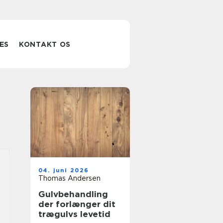
ES
KONTAKT OS
04. juni 2026
Thomas Andersen
Gulvbehandling
der forlænger dit
trægulvs levetid