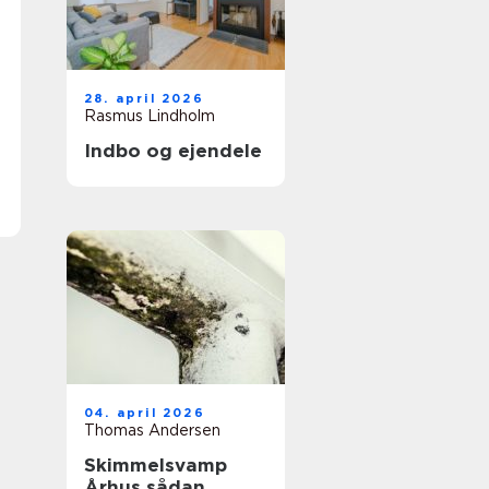
28. april 2026
Rasmus Lindholm
Indbo og ejendele
04. april 2026
Thomas Andersen
Skimmelsvamp
Århus sådan