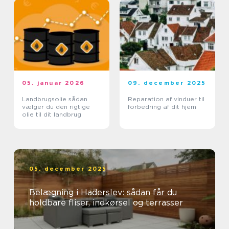
05. januar 2026
09. december 2025
Landbrugsolie sådan
Reparation af vinduer til
vælger du den rigtige
forbedring af dit hjem
olie til dit landbrug
05. december 2025
Belægning i Haderslev: sådan får du
holdbare fliser, indkørsel og terrasser