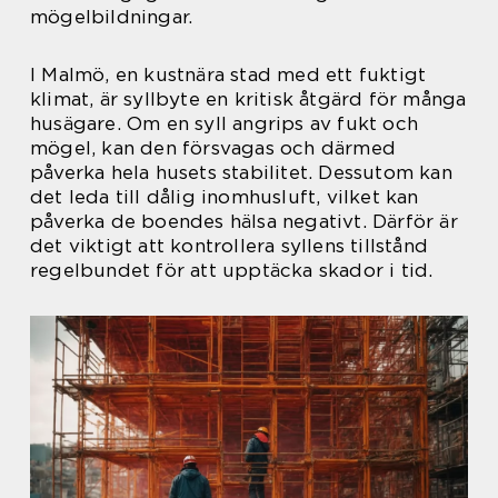
mögelbildningar.
I Malmö, en kustnära stad med ett fuktigt
klimat, är syllbyte en kritisk åtgärd för många
husägare. Om en syll angrips av fukt och
mögel, kan den försvagas och därmed
påverka hela husets stabilitet. Dessutom kan
det leda till dålig inomhusluft, vilket kan
påverka de boendes hälsa negativt. Därför är
det viktigt att kontrollera syllens tillstånd
regelbundet för att upptäcka skador i tid.