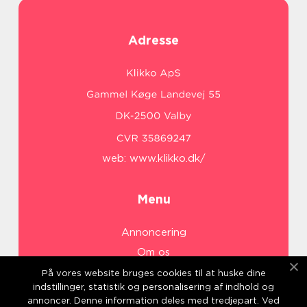
Adresse
web:
www.klikko.dk/
Menu
Annoncering
Om os
Cookies
På vores website bruges cookies til at huske dine
indstillinger, statistik og personalisering af indhold og
Kontakt os
annoncer. Denne information deles med tredjepart. Ved