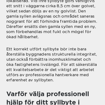
lokaliserad. Vid inre syllbyte görs vanligtvis
ett snitt i väggarna cirka 8,5 cm över golvet,
vilket sedan döljs av en ny golvlist. Den
gamla syllen avlägsnas och området saneras
noggrant för att förhindra framtida problem.
Därefter ersätts den gamla syllen med en ny,
som förbehandlas mot fukt och mögel för
ökad hållbarhet.
Ett korrekt utfört syllbyte bör inte bara
återställa byggnadens strukturella integritet,
utan också förbättra inomhusklimatet och
öka fastighetens livslängd. För att säkerställa
ett kvalitetsarbete är det viktigt att arbetet
utförs av professionella hantverkare med
erfarenhet av syllbyten.
Varför välja professionell
hjälp för ditt syllbyte i