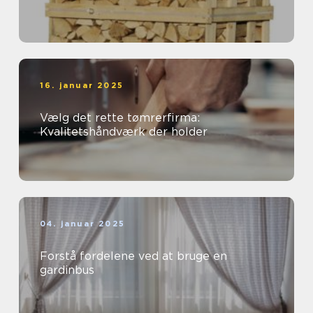
16. januar 2025
Vælg det rette tømrerfirma:
Kvalitetshåndværk der holder
04. januar 2025
Forstå fordelene ved at bruge en
gardinbus