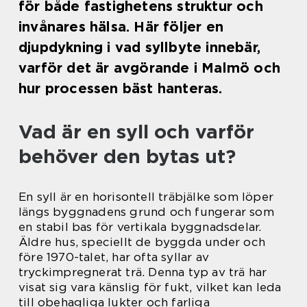
för både fastighetens struktur och
invånares hälsa. Här följer en
djupdykning i vad syllbyte innebär,
varför det är avgörande i Malmö och
hur processen bäst hanteras.
Vad är en syll och varför
behöver den bytas ut?
En syll är en horisontell träbjälke som löper
längs byggnadens grund och fungerar som
en stabil bas för vertikala byggnadsdelar.
Äldre hus, speciellt de byggda under och
före 1970-talet, har ofta syllar av
tryckimpregnerat trä. Denna typ av trä har
visat sig vara känslig för fukt, vilket kan leda
till obehagliga lukter och farliga