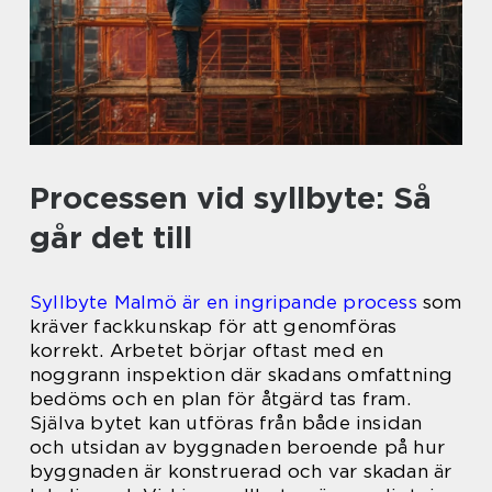
Processen vid syllbyte: Så
går det till
Syllbyte Malmö är en ingripande process
som
kräver fackkunskap för att genomföras
korrekt. Arbetet börjar oftast med en
noggrann inspektion där skadans omfattning
bedöms och en plan för åtgärd tas fram.
Själva bytet kan utföras från både insidan
och utsidan av byggnaden beroende på hur
byggnaden är konstruerad och var skadan är