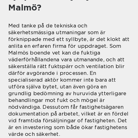
Malmö?
Med tanke på de tekniska och
säkerhetsmässiga utmaningar som är
förknippade med ett syllbyte, är det klokt att
anlita en erfaren firma för uppdraget. Som
Malmös boende vet kan de fuktiga
väderförhållandena vara utmanande, och att
säkerställa rätt fuktspärr och ventilation blir
därför avgörande i processen. En
specialiserad aktör kommer inte bara att
utföra själva bytet, utan även göra en
grundlig bedömning av huruvida ytterligare
behandlingar mot fukt och mögel är
nödvändiga. Dessutom får fastighetsägaren
dokumentation på arbetet, vilket är en fördel
vid framtida försäljningar of fastigheten. Det
är en investering som både ökar fastighetens
värde och säkerhet.