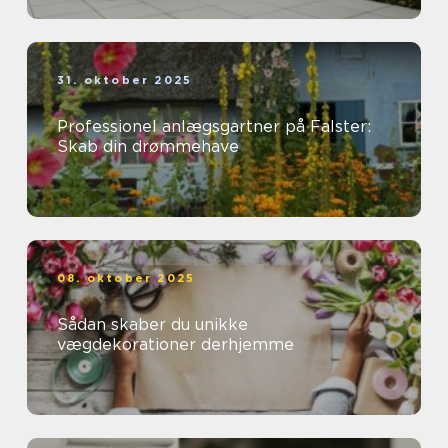
31. oktober 2025
Professionel anlægsgartner på Falster:
Skab din drømmehave
08. oktober 2025
Sådan skaber du unikke
vægdekorationer derhjemme