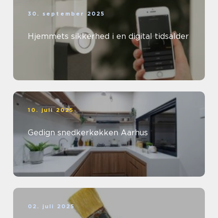
30. september 2025
Hjemmets sikkerhed i en digital tidsalder
10. juli 2025
Gedign snedkerkøkken Aarhus
02. juli 2025