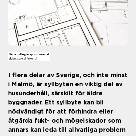
I flera delar av Sverige, och inte minst
i Malmö, är syllbyten en viktig del av
husunderhåll, särskilt för äldre
byggnader. Ett syllbyte kan bli
nödvändigt för att förhindra eller
åtgärda fukt- och mögelskador som
annars kan leda till allvarliga problem