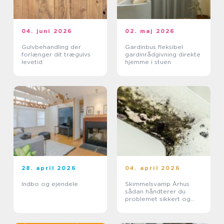
04. juni 2026
02. maj 2026
Gulvbehandling der
Gardinbus fleksibel
forlænger dit trægulvs
gardinrådgivning direkte
levetid
hjemme i stuen
28. april 2026
04. april 2026
Indbo og ejendele
Skimmelsvamp Århus
sådan håndterer du
problemet sikkert og
effektivt