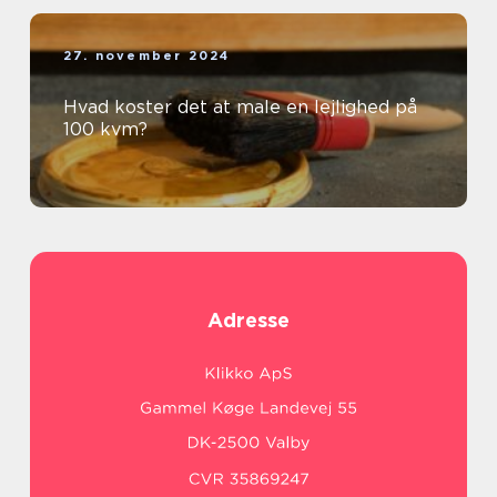
27. november 2024
Hvad koster det at male en lejlighed på
100 kvm?
Adresse