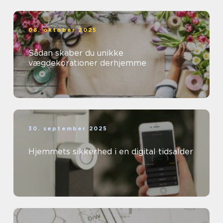
08. oktober 2025
Sådan skaber du unikke
vægdekorationer derhjemme
30. september 2025
Hjemmets sikkerhed i en digital tidsalder