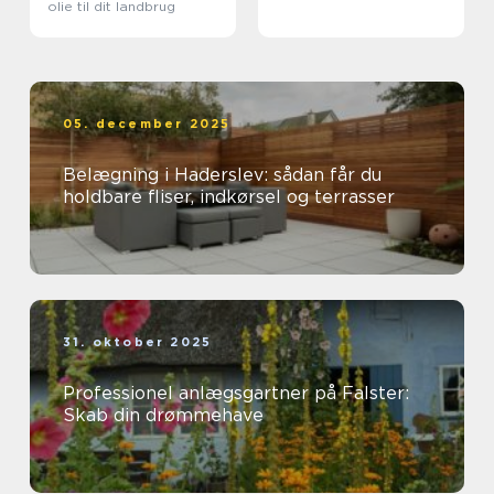
olie til dit landbrug
05. december 2025
Belægning i Haderslev: sådan får du
holdbare fliser, indkørsel og terrasser
31. oktober 2025
Professionel anlægsgartner på Falster:
Skab din drømmehave