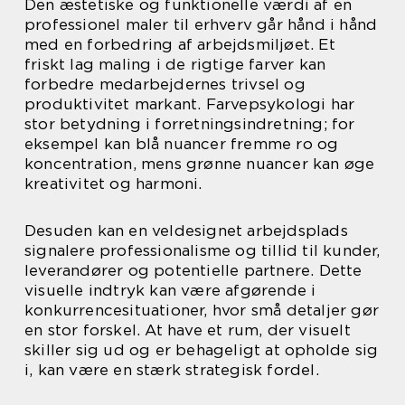
Den æstetiske og funktionelle værdi af en
professionel maler til erhverv går hånd i hånd
med en forbedring af arbejdsmiljøet. Et
friskt lag maling i de rigtige farver kan
forbedre medarbejdernes trivsel og
produktivitet markant. Farvepsykologi har
stor betydning i forretningsindretning; for
eksempel kan blå nuancer fremme ro og
koncentration, mens grønne nuancer kan øge
kreativitet og harmoni.
Desuden kan en veldesignet arbejdsplads
signalere professionalisme og tillid til kunder,
leverandører og potentielle partnere. Dette
visuelle indtryk kan være afgørende i
konkurrencesituationer, hvor små detaljer gør
en stor forskel. At have et rum, der visuelt
skiller sig ud og er behageligt at opholde sig
i, kan være en stærk strategisk fordel.