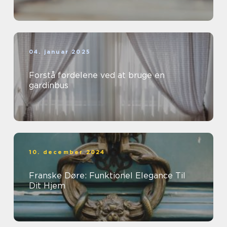
04. januar 2025
Forstå fordelene ved at bruge en
gardinbus
10. december 2024
Franske Døre: Funktionel Elegance Til
Dit Hjem