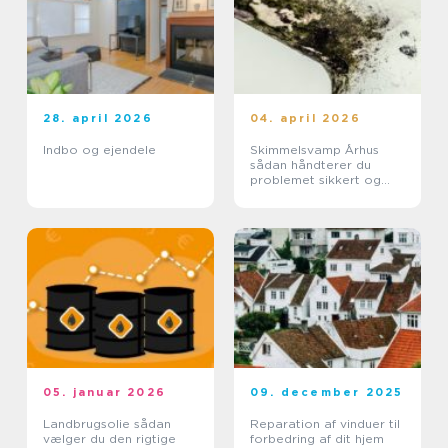
28. april 2026
04. april 2026
Indbo og ejendele
Skimmelsvamp Århus
sådan håndterer du
problemet sikkert og
effektivt
05. januar 2026
09. december 2025
Landbrugsolie sådan
Reparation af vinduer til
vælger du den rigtige
forbedring af dit hjem