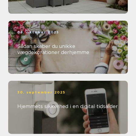
08. oktober 2025
Sådan skaber du unikke
vægdekorationer derhjemme
30. september 2025
Hjemmets sikkerhed i en digital tidsalder