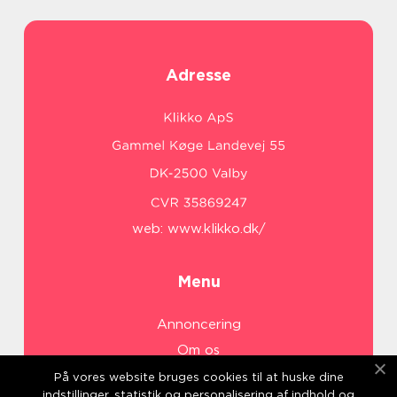
Adresse
web:
www.klikko.dk/
Menu
Annoncering
Om os
Cookies
På vores website bruges cookies til at huske dine
indstillinger, statistik og personalisering af indhold og