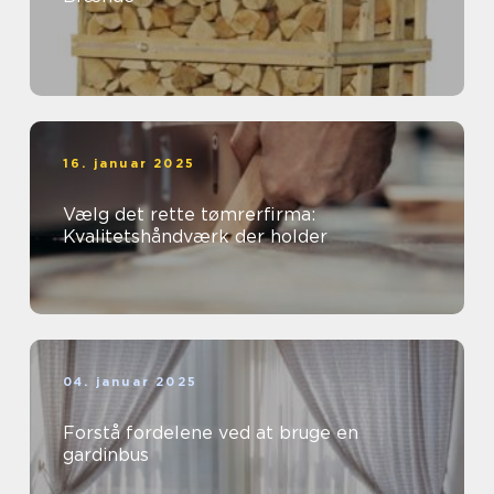
16. januar 2025
Vælg det rette tømrerfirma:
Kvalitetshåndværk der holder
04. januar 2025
Forstå fordelene ved at bruge en
gardinbus