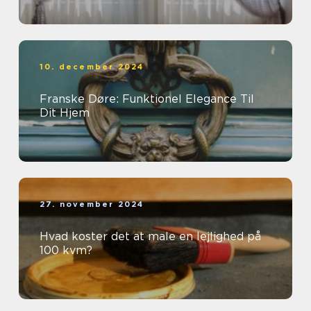
10. december 2024
Franske Døre: Funktionel Elegance Til
Dit Hjem
27. november 2024
Hvad koster det at male en lejlighed på
100 kvm?