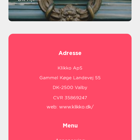
Adresse
web:
www.klikko.dk/
Menu