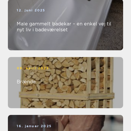
12. juni 2025
Male gammelt badekar – en enkel vej til
nyt liv i badeværelset
09. april 2025
Brænde
16. januar 2025