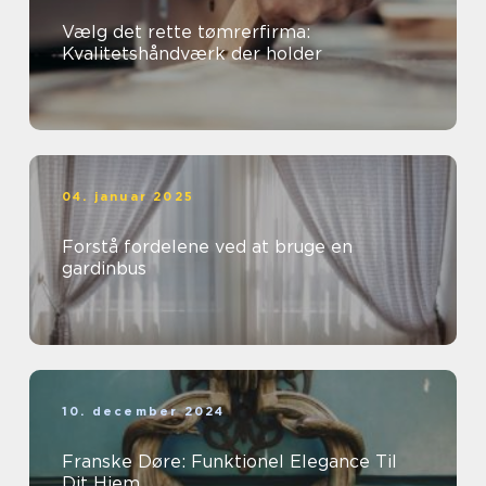
Vælg det rette tømrerfirma:
Kvalitetshåndværk der holder
04. januar 2025
Forstå fordelene ved at bruge en
gardinbus
10. december 2024
Franske Døre: Funktionel Elegance Til
Dit Hjem