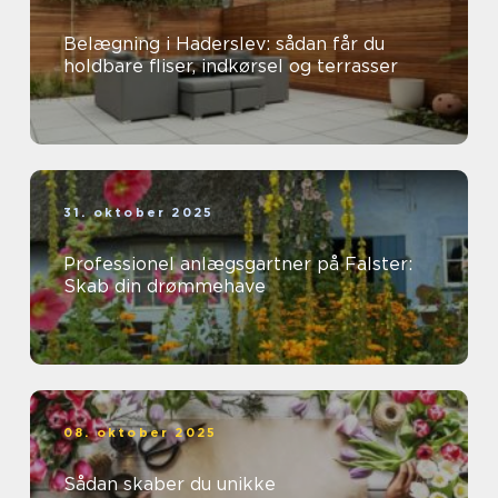
Belægning i Haderslev: sådan får du
holdbare fliser, indkørsel og terrasser
31. oktober 2025
Professionel anlægsgartner på Falster:
Skab din drømmehave
08. oktober 2025
Sådan skaber du unikke