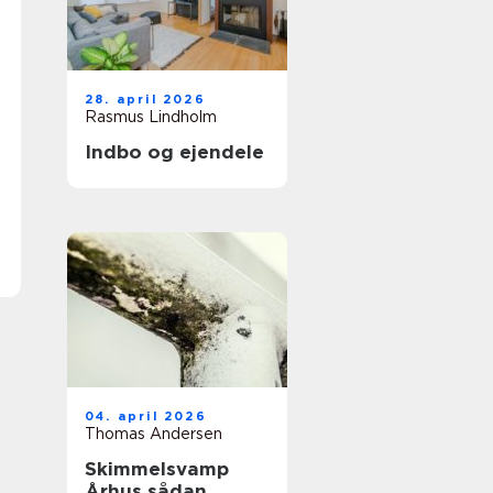
28. april 2026
Rasmus Lindholm
Indbo og ejendele
04. april 2026
Thomas Andersen
Skimmelsvamp
Århus sådan