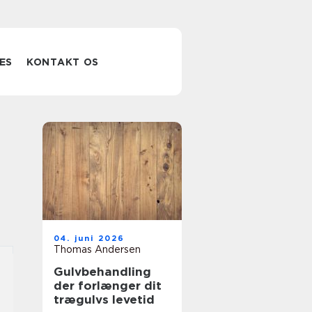
ES
KONTAKT OS
04. juni 2026
Thomas Andersen
Gulvbehandling
der forlænger dit
trægulvs levetid