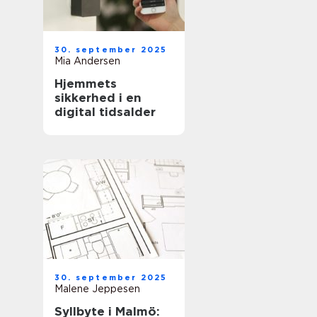
30. september 2025
Mia Andersen
Hjemmets
sikkerhed i en
digital tidsalder
30. september 2025
Malene Jeppesen
Syllbyte i Malmö: