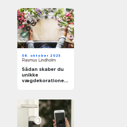
08. oktober 2025
Rasmus Lindholm
Sådan skaber du
unikke
vægdekorationer
derhjemme