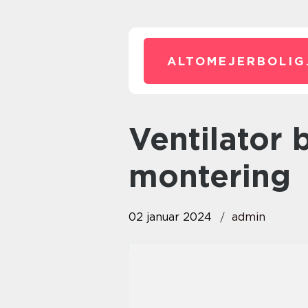
ALTOMEJERBOLIG
ventilator badeværelse loft
montering
02 januar 2024
admin