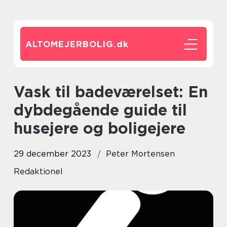
ALTOMEJERBOLIG.
dk
Vask til badeværelset: En
dybdegående guide til
husejere og boligejere
29 december 2023
Peter Mortensen
Redaktionel