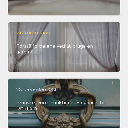
04. januar 2025
Forstå fordelene ved at bruge en
gardinbus
10. december 2024
Franske Døre: Funktionel Elegance Til
Dit Hjem