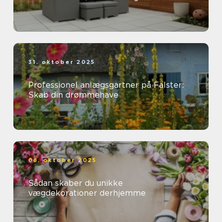
31. oktober 2025
Professionel anlægsgartner på Falster:
Skab din drømmehave
08. oktober 2025
Sådan skaber du unikke
vægdekorationer derhjemme