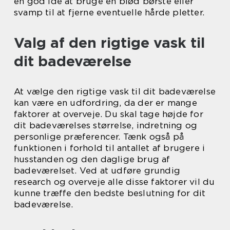
en god idé at bruge en blød børste eller
svamp til at fjerne eventuelle hårde pletter.
Valg af den rigtige vask til
dit badeværelse
At vælge den rigtige vask til dit badeværelse
kan være en udfordring, da der er mange
faktorer at overveje. Du skal tage højde for
dit badeværelses størrelse, indretning og
personlige præferencer. Tænk også på
funktionen i forhold til antallet af brugere i
husstanden og den daglige brug af
badeværelset. Ved at udføre grundig
research og overveje alle disse faktorer vil du
kunne træffe den bedste beslutning for dit
badeværelse.