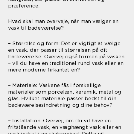
præference.
Hvad skal man overveje, når man vælger en
vask til badeværelse?
– Størrelse og form: Det er vigtigt at vælge
en vask, der passer til størrelsen på dit
badeværelse. Overvej også formen på vasken
– vil du have en traditionel rund vask eller en
mere moderne firkantet en?
– Materiale: Vaskene fås i forskellige
materialer som porcelæn, keramik, metal og
glas. Hvilket materiale passer bedst til din
badeværelsesindretning og dine behov?
– Installation: Overvej, om du vil have en
fritstående vask, en væghængt vask eller en
vask indsat i en skabsenhed. Dette vil