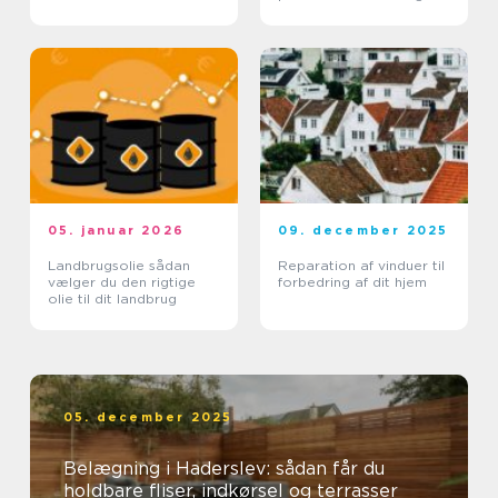
effektivt
05. januar 2026
09. december 2025
Landbrugsolie sådan
Reparation af vinduer til
vælger du den rigtige
forbedring af dit hjem
olie til dit landbrug
05. december 2025
Belægning i Haderslev: sådan får du
holdbare fliser, indkørsel og terrasser