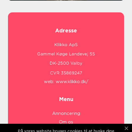
Adresse
web:
www.klikko.dk/
Menu
Annoncering
Om os
Cookies
På vores website bruges cookies til at huske dine