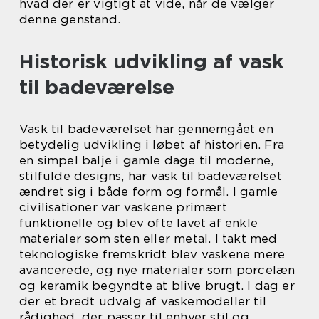
hvad der er vigtigt at vide, når de vælger
denne genstand.
Historisk udvikling af vask
til badeværelse
Vask til badeværelset har gennemgået en
betydelig udvikling i løbet af historien. Fra
en simpel balje i gamle dage til moderne,
stilfulde designs, har vask til badeværelset
ændret sig i både form og formål. I gamle
civilisationer var vaskene primært
funktionelle og blev ofte lavet af enkle
materialer som sten eller metal. I takt med
teknologiske fremskridt blev vaskene mere
avancerede, og nye materialer som porcelæn
og keramik begyndte at blive brugt. I dag er
der et bredt udvalg af vaskemodeller til
rådighed, der passer til enhver stil og