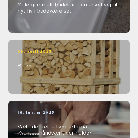
Male gammelt badekar – en enkel vej til
nyt liv i badeværelset
09. april 2025
Brænde
16. januar 2025
Vælg det rette tømrerfirma:
Kvalitetshåndværk der holder