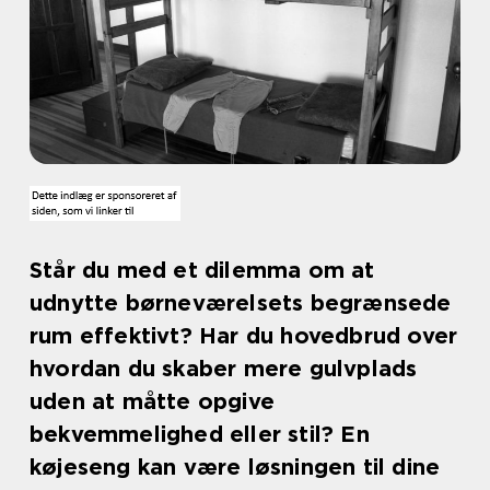
Står du med et dilemma om at
udnytte børneværelsets begrænsede
rum effektivt? Har du hovedbrud over
hvordan du skaber mere gulvplads
uden at måtte opgive
bekvemmelighed eller stil? En
køjeseng kan være løsningen til dine