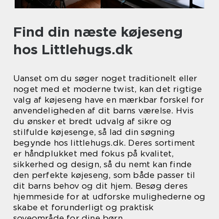
Find din næste køjeseng
hos Littlehugs.dk
Uanset om du søger noget traditionelt eller
noget med et moderne twist, kan det rigtige
valg af køjeseng have en mærkbar forskel for
anvendeligheden af dit barns værelse. Hvis
du ønsker et bredt udvalg af sikre og
stilfulde køjesenge, så lad din søgning
begynde hos littlehugs.dk. Deres sortiment
er håndplukket med fokus på kvalitet,
sikkerhed og design, så du nemt kan finde
den perfekte køjeseng, som både passer til
dit barns behov og dit hjem. Besøg deres
hjemmeside for at udforske mulighederne og
skabe et forunderligt og praktisk
soveområde for dine børn.