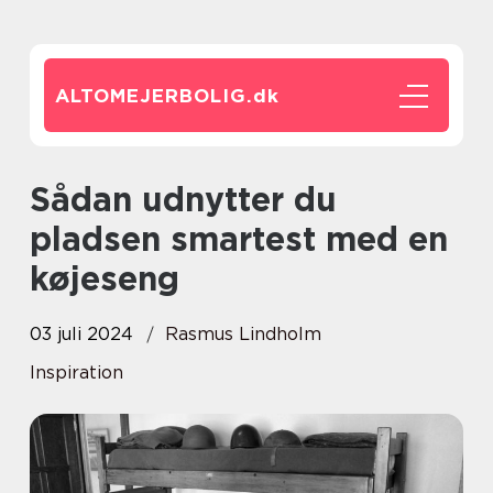
ALTOMEJERBOLIG.
dk
Sådan udnytter du
pladsen smartest med en
køjeseng
03 juli 2024
Rasmus Lindholm
Inspiration