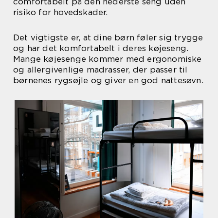
comfortabelt på den nederste seng uden
risiko for hovedskader.
Det vigtigste er, at dine børn føler sig trygge
og har det komfortabelt i deres køjeseng.
Mange køjesenge kommer med ergonomiske
og allergivenlige madrasser, der passer til
børnenes rygsøjle og giver en god nattesøvn.