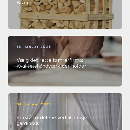
Brænde
16. januar 2025
Vælg det rette tømrerfirma:
Kvalitetshåndværk der holder
04. januar 2025
Forstå fordelene ved at bruge en
gardinbus