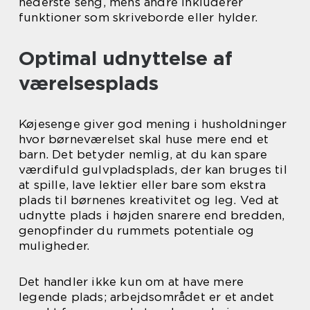
nederste seng, mens andre inkluderer
funktioner som skriveborde eller hylder.
Optimal udnyttelse af
værelsesplads
Køjesenge giver god mening i husholdninger
hvor børneværelset skal huse mere end et
barn. Det betyder nemlig, at du kan spare
værdifuld gulvpladsplads, der kan bruges til
at spille, lave lektier eller bare som ekstra
plads til børnenes kreativitet og leg. Ved at
udnytte plads i højden snarere end bredden,
genopfinder du rummets potentiale og
muligheder.
Det handler ikke kun om at have mere
legende plads; arbejdsområdet er et andet