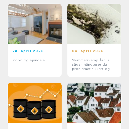
28. april 2026
04. april 2026
Indbo og ejendele
Skimmelsvamp Århus
sådan håndterer du
problemet sikkert og
effektivt