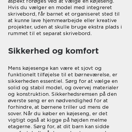
aspekt forøges ved at vælge en køjeseng.
Hvis du vælger en model med integreret
skrivebord, får barnet et organiseret sted til
at kunne lave hjemmearbejde eller kreative
projekter, uden at skulle bruge ekstra plads i
rummet til et separat skrivebord.
Sikkerhed og komfort
Mens køjesenge kan være et sjovt og
funktionelt tilføjelse til et børneværelse, er
sikkerheden essentiel. Sørg for at vælge en
solid og stabil model, og overvej materialer
og konstruktion. Sikkerhedsremsen på den
øverste seng er en nødvendighed for at
forhindre, at børnene triller ud mens de
sover. Når du køber en køjeseng, er det
vigtigt også at kigge på højden melme
etagerne. Sørg for, at dit barn kan sidde