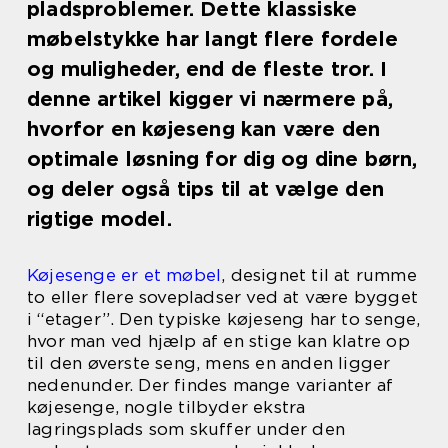
pladsproblemer. Dette klassiske
møbelstykke har langt flere fordele
og muligheder, end de fleste tror. I
denne artikel kigger vi nærmere på,
hvorfor en køjeseng kan være den
optimale løsning for dig og dine børn,
og deler også tips til at vælge den
rigtige model.
Køjesenge er et møbel
, designet til at rumme
to eller flere sovepladser ved at være bygget
i “etager”. Den typiske køjeseng har to senge,
hvor man ved hjælp af en stige kan klatre op
til den øverste seng, mens en anden ligger
nedenunder. Der findes mange varianter af
køjesenge, nogle tilbyder ekstra
lagringsplads som skuffer under den