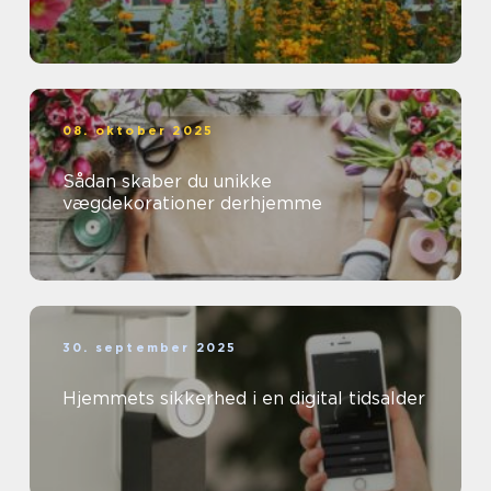
08. oktober 2025
Sådan skaber du unikke
vægdekorationer derhjemme
30. september 2025
Hjemmets sikkerhed i en digital tidsalder