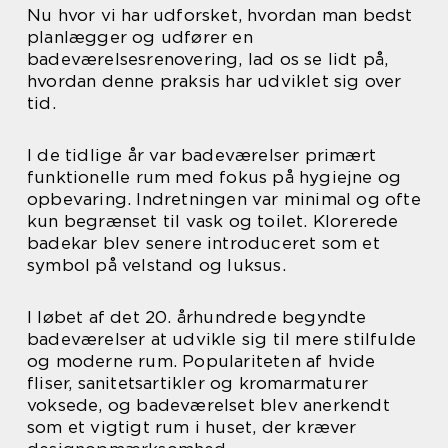
Nu hvor vi har udforsket, hvordan man bedst
planlægger og udfører en
badeværelsesrenovering, lad os se lidt på,
hvordan denne praksis har udviklet sig over
tid.
I de tidlige år var badeværelser primært
funktionelle rum med fokus på hygiejne og
opbevaring. Indretningen var minimal og ofte
kun begrænset til vask og toilet. Klorerede
badekar blev senere introduceret som et
symbol på velstand og luksus.
I løbet af det 20. århundrede begyndte
badeværelser at udvikle sig til mere stilfulde
og moderne rum. Populariteten af hvide
fliser, sanitetsartikler og kromarmaturer
voksede, og badeværelset blev anerkendt
som et vigtigt rum i huset, der kræver