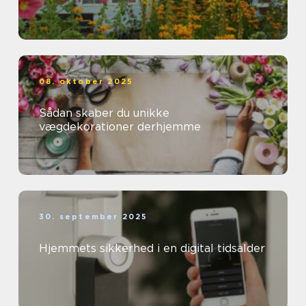
08. oktober 2025
Sådan skaber du unikke
vægdekorationer derhjemme
30. september 2025
Hjemmets sikkerhed i en digital tidsalder