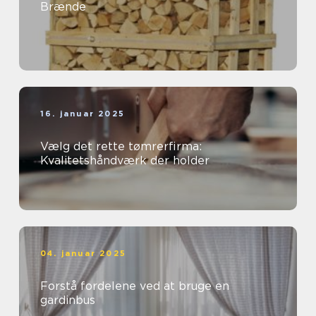
Brænde
16. januar 2025
Vælg det rette tømrerfirma:
Kvalitetshåndværk der holder
04. januar 2025
Forstå fordelene ved at bruge en
gardinbus