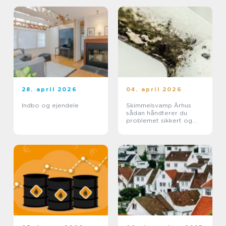
28. april 2026
04. april 2026
Indbo og ejendele
Skimmelsvamp Århus
sådan håndterer du
problemet sikkert og
effektivt