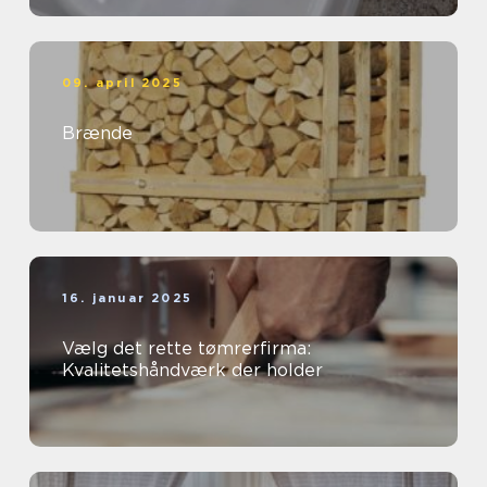
09. april 2025
Brænde
16. januar 2025
Vælg det rette tømrerfirma:
Kvalitetshåndværk der holder