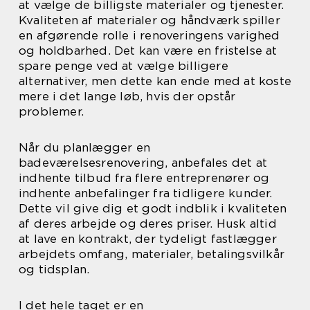
at vælge de billigste materialer og tjenester.
Kvaliteten af materialer og håndværk spiller
en afgørende rolle i renoveringens varighed
og holdbarhed. Det kan være en fristelse at
spare penge ved at vælge billigere
alternativer, men dette kan ende med at koste
mere i det lange løb, hvis der opstår
problemer.
Når du planlægger en
badeværelsesrenovering, anbefales det at
indhente tilbud fra flere entreprenører og
indhente anbefalinger fra tidligere kunder.
Dette vil give dig et godt indblik i kvaliteten
af deres arbejde og deres priser. Husk altid
at lave en kontrakt, der tydeligt fastlægger
arbejdets omfang, materialer, betalingsvilkår
og tidsplan.
I det hele taget er en