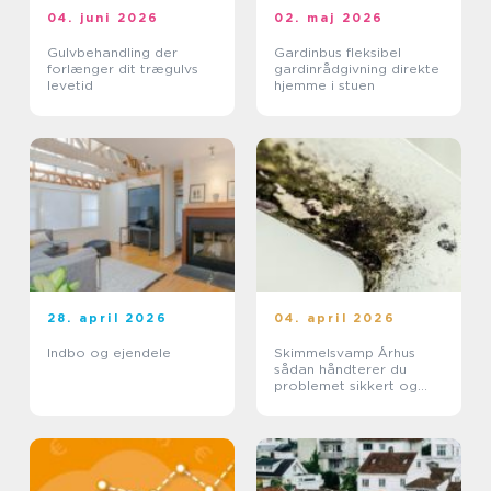
04. juni 2026
02. maj 2026
Gulvbehandling der
Gardinbus fleksibel
forlænger dit trægulvs
gardinrådgivning direkte
levetid
hjemme i stuen
28. april 2026
04. april 2026
Indbo og ejendele
Skimmelsvamp Århus
sådan håndterer du
problemet sikkert og
effektivt