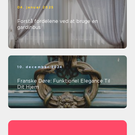
04. januar 2025
Forstå fordelene ved at bruge en
gardinbus
10. december 2024
Franske Døre: Funktionel Elegance Til
Dit Hjem