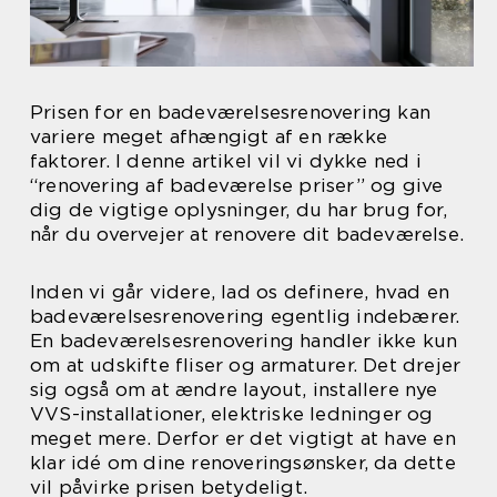
Prisen for en badeværelsesrenovering kan
variere meget afhængigt af en række
faktorer. I denne artikel vil vi dykke ned i
“renovering af badeværelse priser” og give
dig de vigtige oplysninger, du har brug for,
når du overvejer at renovere dit badeværelse.
Inden vi går videre, lad os definere, hvad en
badeværelsesrenovering egentlig indebærer.
En badeværelsesrenovering handler ikke kun
om at udskifte fliser og armaturer. Det drejer
sig også om at ændre layout, installere nye
VVS-installationer, elektriske ledninger og
meget mere. Derfor er det vigtigt at have en
klar idé om dine renoveringsønsker, da dette
vil påvirke prisen betydeligt.