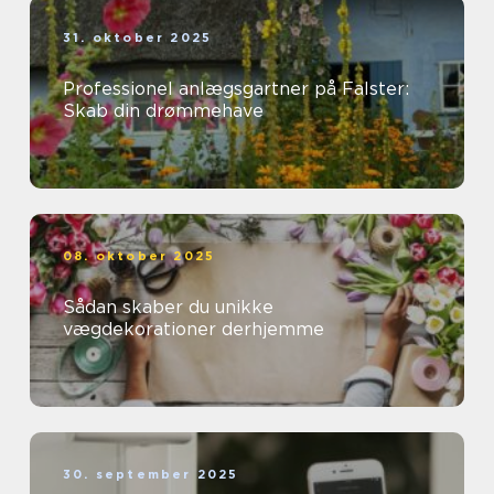
31. oktober 2025
Professionel anlægsgartner på Falster:
Skab din drømmehave
08. oktober 2025
Sådan skaber du unikke
vægdekorationer derhjemme
30. september 2025