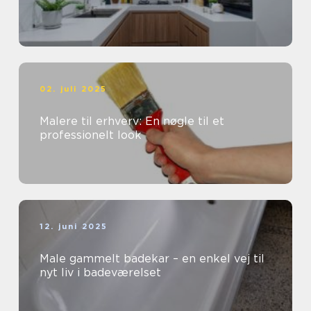
02. juli 2025
Malere til erhverv: En nøgle til et
professionelt look
12. juni 2025
Male gammelt badekar – en enkel vej til
nyt liv i badeværelset