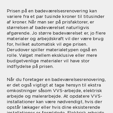
Prisen på en badeværelsesrenovering kan
variere fra et par tusinde kroner til titusinder
af kroner. Når man ser på prisfaktorer, er
størrelsen af badeværelset naturligvis
afgørende. Jo større badeværelset er, jo flere
materialer og arbejdskraft vil der være brug
for, hvilket automatisk vil øge prisen.
Derudover spiller materialetypen også en
rolle. Valget mellem eksklusive eller mere
budgetvenlige materialer vil have stor
indflydelse på prisen.
Når du foretager en badeværelsesrenovering,
er det også vigtigt at tage hensyn til ekstra
omkostninger såsom VVS-arbejde, elektrisk
arbejde og malerarbejde. At opdatere VVS-
installationer kan være nødvendigt, hvis der
opstår lækager eller hvis dine eksisterende
installationer er forældede. Elektrisk arbejde