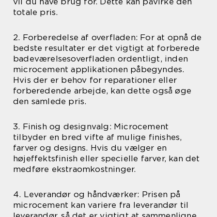
vil du have brug for. Dette kan påvirke den
totale pris.
2. Forberedelse af overfladen: For at opnå de
bedste resultater er det vigtigt at forberede
badeværelsesoverfladen ordentligt, inden
microcement applikationen påbegyndes.
Hvis der er behov for reparationer eller
forberedende arbejde, kan dette også øge
den samlede pris.
3. Finish og designvalg: Microcement
tilbyder en bred vifte af mulige finishes,
farver og designs. Hvis du vælger en
højeffektsfinish eller specielle farver, kan det
medføre ekstraomkostninger.
4. Leverandør og håndværker: Prisen på
microcement kan variere fra leverandør til
leverandør, så det er vigtigt at sammenligne