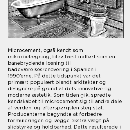
Microcement, også kendt som
mikrobelægning, blev først indført som en
banebrydende løsning til
badeværelsesrenovering i Spanien i
1990’erne. På dette tidspunkt var det
primært populært blandt arkitekter og
designere på grund af dets innovative og
moderne æstetik. Som tiden gik, spredte
kendskabet til microcement sig til andre dele
af verden, og efterspørgslen steg støt.
Producenterne begyndte at forbedre
formuleringen og lægge ekstra vægt på
slidstyrke og holdbarhed. Dette resulterede i