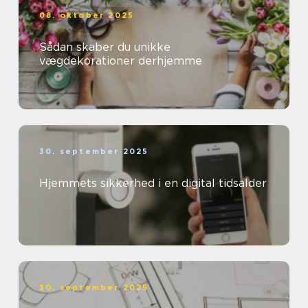
08. oktober 2025
Sådan skaber du unikke
vægdekorationer derhjemme
30. september 2025
Hjemmets sikkerhed i en digital tidsalder
30. september 2025