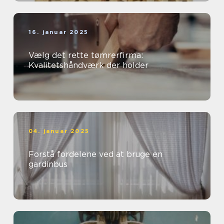
16. januar 2025
Vælg det rette tømrerfirma:
Kvalitetshåndværk der holder
04. januar 2025
Forstå fordelene ved at bruge en
gardinbus