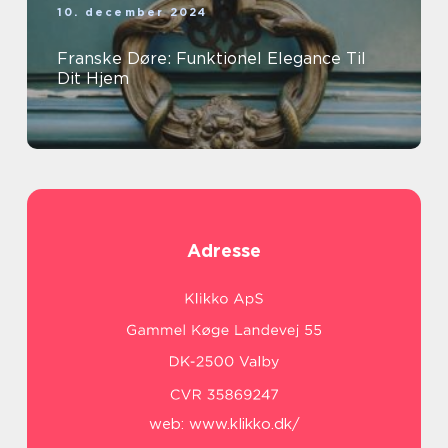
10. december 2024
Franske Døre: Funktionel Elegance Til
Dit Hjem
Adresse
web:
www.klikko.dk/