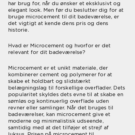
har brug for, når du ønsker et eksklusivt og
elegant look. Men før du beslutter dig for at
bruge microcement til dit badeværelse, er
det vigtigt at kende dens pris og dens
historie.
Hvad er Microcement og hvorfor er det
relevant for dit badeværelse?
Microcement er et unikt materiale, der
kombinerer cement og polymerer for at
skabe et holdbart og slidstærkt
belægningslag til forskellige overflader. Dets
popularitet skyldes dets evne til at skabe en
sømløs og kontinuerlig overflade uden
revner eller samlinger. Når det bruges til
badeværelser, kan microcement give et
moderne og minimalistisk udseende,
samtidig med at det tilføjer et strejf af
luksus. Prisen på microcement til