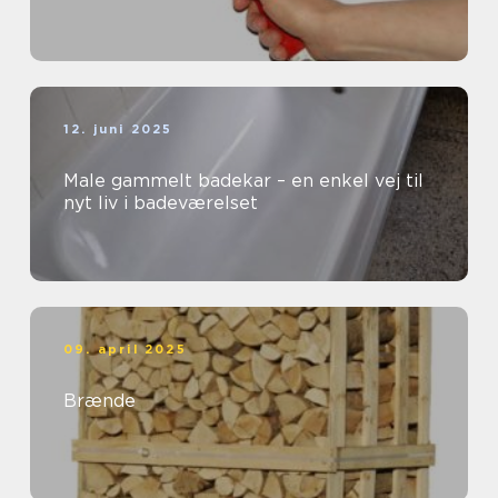
12. juni 2025
Male gammelt badekar – en enkel vej til
nyt liv i badeværelset
09. april 2025
Brænde