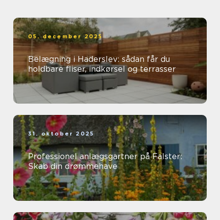
05. december 2025
Belægning i Haderslev: sådan får du
holdbare fliser, indkørsel og terrasser
31. oktober 2025
Professionel anlægsgartner på Falster:
Skab din drømmehave