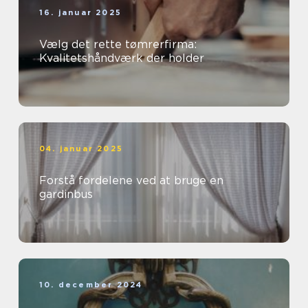
16. januar 2025
Vælg det rette tømrerfirma:
Kvalitetshåndværk der holder
04. januar 2025
Forstå fordelene ved at bruge en
gardinbus
10. december 2024