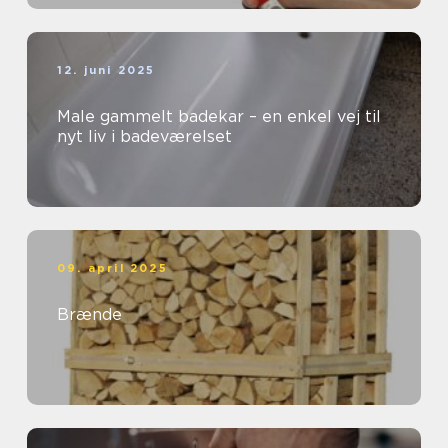
12. juni 2025
Male gammelt badekar – en enkel vej til
nyt liv i badeværelset
09. april 2025
Brænde