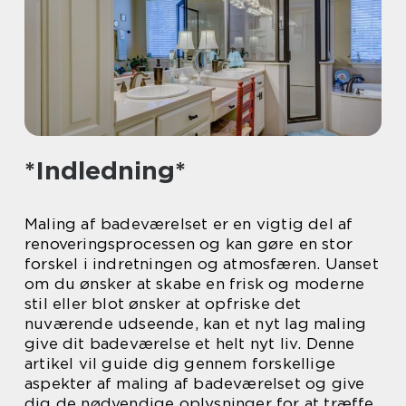
*Indledning*
Maling af badeværelset er en vigtig del af
renoveringsprocessen og kan gøre en stor
forskel i indretningen og atmosfæren. Uanset
om du ønsker at skabe en frisk og moderne
stil eller blot ønsker at opfriske det
nuværende udseende, kan et nyt lag maling
give dit badeværelse et helt nyt liv. Denne
artikel vil guide dig gennem forskellige
aspekter af maling af badeværelset og give
dig de nødvendige oplysninger for at træffe