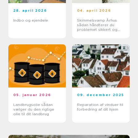
28. april 2026
04. april 2026
Indbo og ejendele
Skimmelsvamp Århus
sådan håndterer du
problemet sikkert og
effektivt
05. januar 2026
09. december 2025
Landbrugsolie sådan
Reparation af vinduer til
vælger du den rigtige
forbedring af dit hjem
olie til dit landbrug