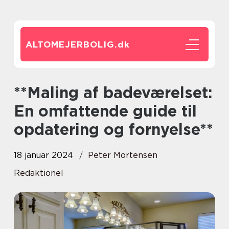
ALTOMEJERBOLIG.
dk
**Maling af badeværelset:
En omfattende guide til
opdatering og fornyelse**
18 januar 2024
Peter Mortensen
Redaktionel