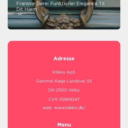
Franske Døre: Funktionel Elegance Til
Dit Hjem
Adresse
web:
www.klikko.dk/
Menu