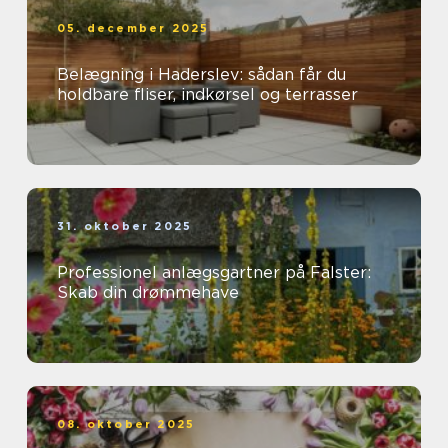
05. december 2025
Belægning i Haderslev: sådan får du
holdbare fliser, indkørsel og terrasser
31. oktober 2025
Professionel anlægsgartner på Falster:
Skab din drømmehave
08. oktober 2025