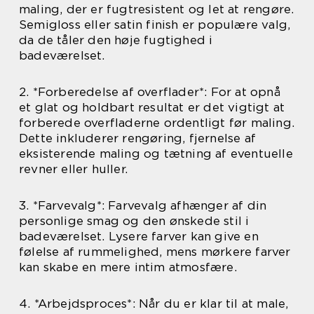
maling, der er fugtresistent og let at rengøre.
Semigloss eller satin finish er populære valg,
da de tåler den høje fugtighed i
badeværelset.
2. *Forberedelse af overflader*: For at opnå
et glat og holdbart resultat er det vigtigt at
forberede overfladerne ordentligt før maling.
Dette inkluderer rengøring, fjernelse af
eksisterende maling og tætning af eventuelle
revner eller huller.
3. *Farvevalg*: Farvevalg afhænger af din
personlige smag og den ønskede stil i
badeværelset. Lysere farver kan give en
følelse af rummelighed, mens mørkere farver
kan skabe en mere intim atmosfære.
4. *Arbejdsproces*: Når du er klar til at male,