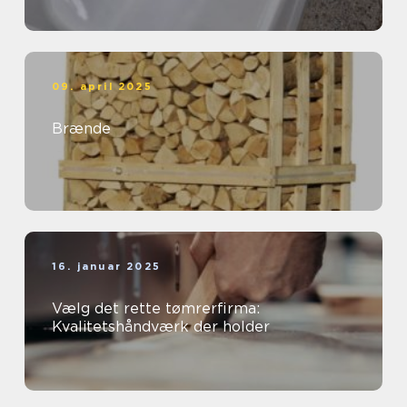
09. april 2025
Brænde
16. januar 2025
Vælg det rette tømrerfirma:
Kvalitetshåndværk der holder