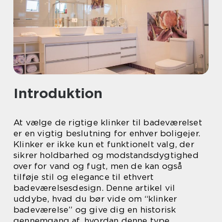
Introduktion
At vælge de rigtige klinker til badeværelset
er en vigtig beslutning for enhver boligejer.
Klinker er ikke kun et funktionelt valg, der
sikrer holdbarhed og modstandsdygtighed
over for vand og fugt, men de kan også
tilføje stil og elegance til ethvert
badeværelsesdesign. Denne artikel vil
uddybe, hvad du bør vide om “klinker
badeværelse” og give dig en historisk
gennemgang af, hvordan denne type