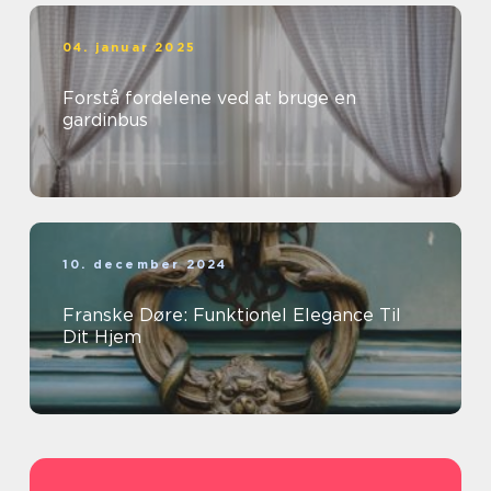
04. januar 2025
Forstå fordelene ved at bruge en
gardinbus
10. december 2024
Franske Døre: Funktionel Elegance Til
Dit Hjem