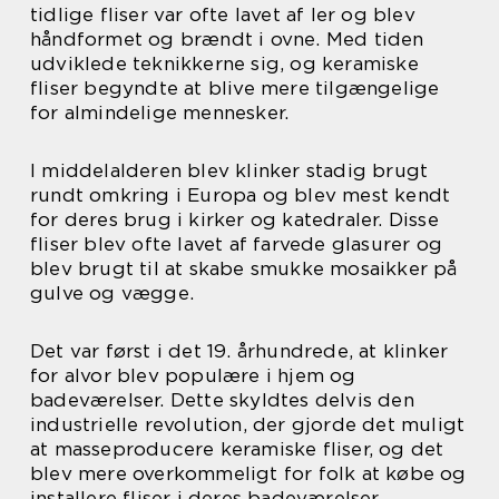
tidlige fliser var ofte lavet af ler og blev
håndformet og brændt i ovne. Med tiden
udviklede teknikkerne sig, og keramiske
fliser begyndte at blive mere tilgængelige
for almindelige mennesker.
I middelalderen blev klinker stadig brugt
rundt omkring i Europa og blev mest kendt
for deres brug i kirker og katedraler. Disse
fliser blev ofte lavet af farvede glasurer og
blev brugt til at skabe smukke mosaikker på
gulve og vægge.
Det var først i det 19. århundrede, at klinker
for alvor blev populære i hjem og
badeværelser. Dette skyldtes delvis den
industrielle revolution, der gjorde det muligt
at masseproducere keramiske fliser, og det
blev mere overkommeligt for folk at købe og
installere fliser i deres badeværelser.