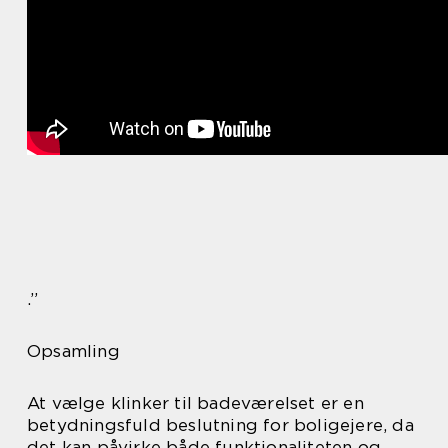
.”
Opsamling
At vælge klinker til badeværelset er en
betydningsfuld beslutning for boligejere, da
det kan påvirke både funktionaliteten og