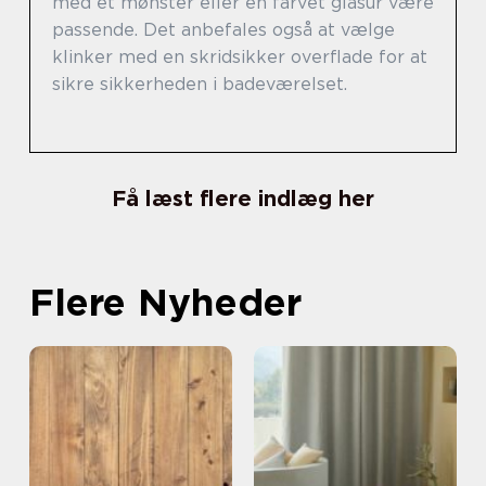
med et mønster eller en farvet glasur være
passende. Det anbefales også at vælge
klinker med en skridsikker overflade for at
sikre sikkerheden i badeværelset.
Få læst flere indlæg her
Flere Nyheder