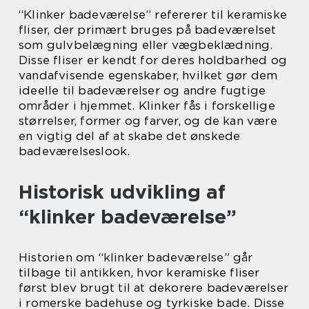
“Klinker badeværelse” refererer til keramiske
fliser, der primært bruges på badeværelset
som gulvbelægning eller vægbeklædning.
Disse fliser er kendt for deres holdbarhed og
vandafvisende egenskaber, hvilket gør dem
ideelle til badeværelser og andre fugtige
områder i hjemmet. Klinker fås i forskellige
størrelser, former og farver, og de kan være
en vigtig del af at skabe det ønskede
badeværelseslook.
Historisk udvikling af
“klinker badeværelse”
Historien om “klinker badeværelse” går
tilbage til antikken, hvor keramiske fliser
først blev brugt til at dekorere badeværelser
i romerske badehuse og tyrkiske bade. Disse