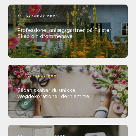
31. oktober 2025
Professionel anlægsgartner på Falster:
Skab din drømmehave
08. oktober 2025
Sådan skaber du unikke
vægdekorationer derhjemme