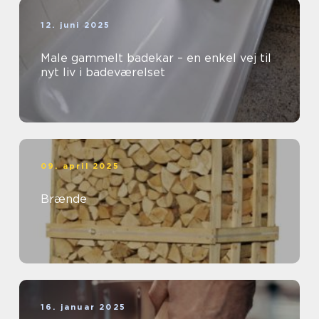
12. juni 2025
Male gammelt badekar – en enkel vej til
nyt liv i badeværelset
09. april 2025
Brænde
16. januar 2025