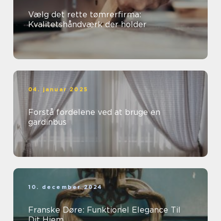
Vælg det rette tømrerfirma:
Kvalitetshåndværk der holder
04. januar 2025
Forstå fordelene ved at bruge en
gardinbus
10. december 2024
Franske Døre: Funktionel Elegance Til
Dit Hjem