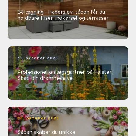
Belægning i Haderslev: sådan får du
holdbare fliser, indkørsel og terrasser
31. oktober 2025
Professionel anlægsgartner på Falster:
Skab din drømmehave
08. oktober 2025
Sådan skaber du unikke