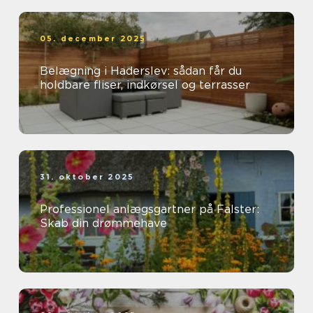
05. december 2025
Belægning i Haderslev: sådan får du
holdbare fliser, indkørsel og terrasser
31. oktober 2025
Professionel anlægsgartner på Falster:
Skab din drømmehave