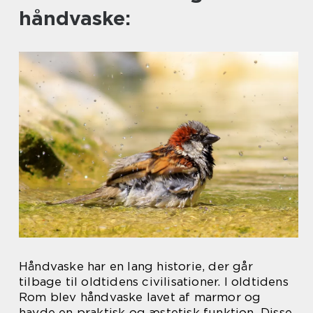
håndvaske:
Håndvaske har en lang historie, der går
tilbage til oldtidens civilisationer. I oldtidens
Rom blev håndvaske lavet af marmor og
havde en praktisk og æstetisk funktion. Disse