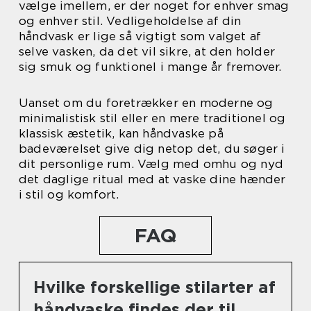
vælge imellem, er der noget for enhver smag
og enhver stil. Vedligeholdelse af din
håndvask er lige så vigtigt som valget af
selve vasken, da det vil sikre, at den holder
sig smuk og funktionel i mange år fremover.
Uanset om du foretrækker en moderne og
minimalistisk stil eller en mere traditionel og
klassisk æstetik, kan håndvaske på
badeværelset give dig netop det, du søger i
dit personlige rum. Vælg med omhu og nyd
det daglige ritual med at vaske dine hænder
i stil og komfort.
FAQ
Hvilke forskellige stilarter af
håndvaske findes der til