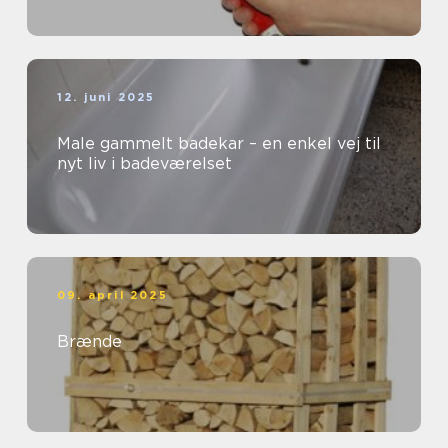
12. juni 2025
Male gammelt badekar – en enkel vej til
nyt liv i badeværelset
09. april 2025
Brænde