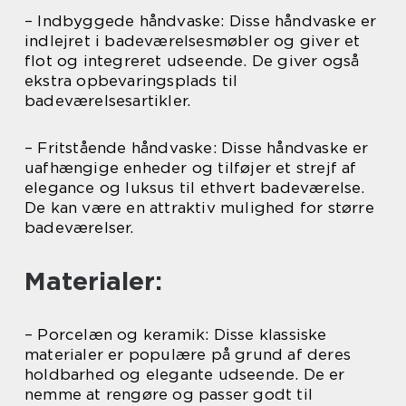
– Indbyggede håndvaske: Disse håndvaske er
indlejret i badeværelsesmøbler og giver et
flot og integreret udseende. De giver også
ekstra opbevaringsplads til
badeværelsesartikler.
– Fritstående håndvaske: Disse håndvaske er
uafhængige enheder og tilføjer et strejf af
elegance og luksus til ethvert badeværelse.
De kan være en attraktiv mulighed for større
badeværelser.
Materialer:
– Porcelæn og keramik: Disse klassiske
materialer er populære på grund af deres
holdbarhed og elegante udseende. De er
nemme at rengøre og passer godt til