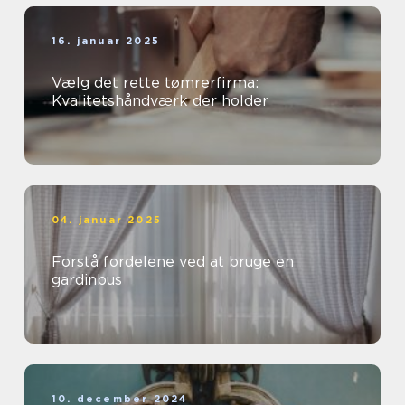
16. januar 2025
Vælg det rette tømrerfirma:
Kvalitetshåndværk der holder
04. januar 2025
Forstå fordelene ved at bruge en
gardinbus
10. december 2024