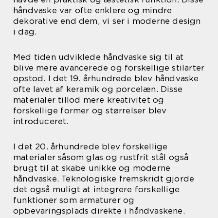
håndvaske var ofte enklere og mindre
dekorative end dem, vi ser i moderne design
i dag.
Med tiden udviklede håndvaske sig til at
blive mere avancerede og forskellige stilarter
opstod. I det 19. århundrede blev håndvaske
ofte lavet af keramik og porcelæn. Disse
materialer tillod mere kreativitet og
forskellige former og størrelser blev
introduceret.
I det 20. århundrede blev forskellige
materialer såsom glas og rustfrit stål også
brugt til at skabe unikke og moderne
håndvaske. Teknologiske fremskridt gjorde
det også muligt at integrere forskellige
funktioner som armaturer og
opbevaringsplads direkte i håndvaskene.