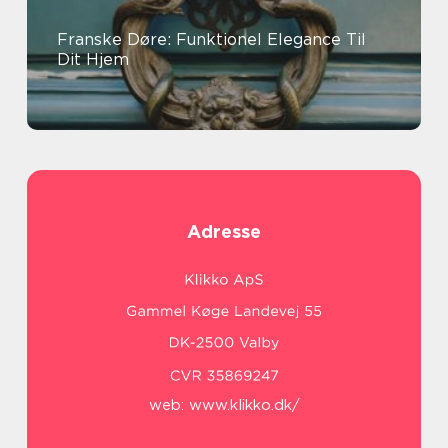
Franske Døre: Funktionel Elegance Til
Dit Hjem
Adresse
web:
www.klikko.dk/