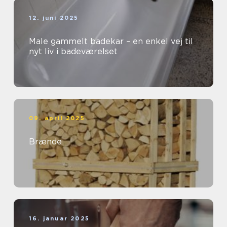
12. juni 2025
Male gammelt badekar – en enkel vej til
nyt liv i badeværelset
09. april 2025
Brænde
16. januar 2025