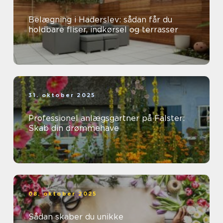
Belægning i Haderslev: sådan får du
holdbare fliser, indkørsel og terrasser
31. oktober 2025
Professionel anlægsgartner på Falster:
Skab din drømmehave
08. oktober 2025
Sådan skaber du unikke