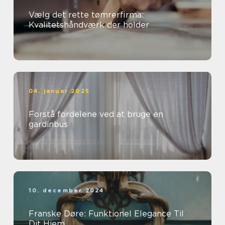
Vælg det rette tømrerfirma:
Kvalitetshåndværk der holder
04. januar 2025
Forstå fordelene ved at bruge en
gardinbus
10. december 2024
Franske Døre: Funktionel Elegance Til
Dit Hjem