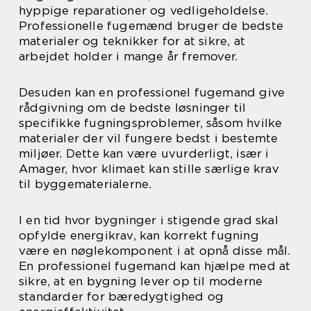
hyppige reparationer og vedligeholdelse.
Professionelle fugemænd bruger de bedste
materialer og teknikker for at sikre, at
arbejdet holder i mange år fremover.
Desuden kan en professionel fugemand give
rådgivning om de bedste løsninger til
specifikke fugningsproblemer, såsom hvilke
materialer der vil fungere bedst i bestemte
miljøer. Dette kan være uvurderligt, især i
Amager, hvor klimaet kan stille særlige krav
til byggematerialerne.
I en tid hvor bygninger i stigende grad skal
opfylde energikrav, kan korrekt fugning
være en nøglekomponent i at opnå disse mål.
En professionel fugemand kan hjælpe med at
sikre, at en bygning lever op til moderne
standarder for bæredygtighed og