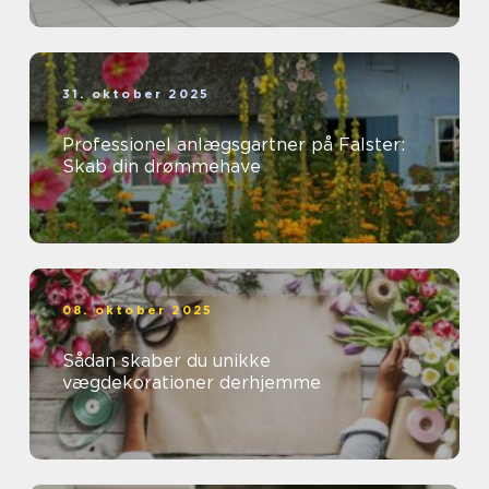
31. oktober 2025
Professionel anlægsgartner på Falster:
Skab din drømmehave
08. oktober 2025
Sådan skaber du unikke
vægdekorationer derhjemme