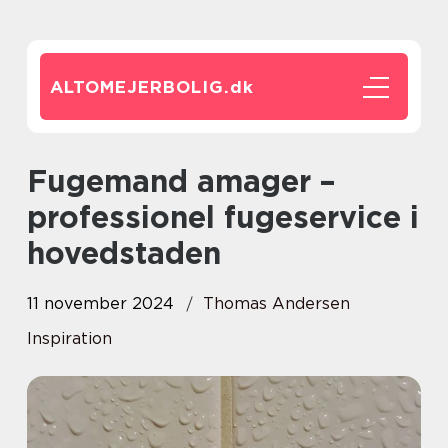
ALTOMEJERBOLIG.
dk
Fugemand amager –
professionel fugeservice i
hovedstaden
11 november 2024
Thomas Andersen
Inspiration