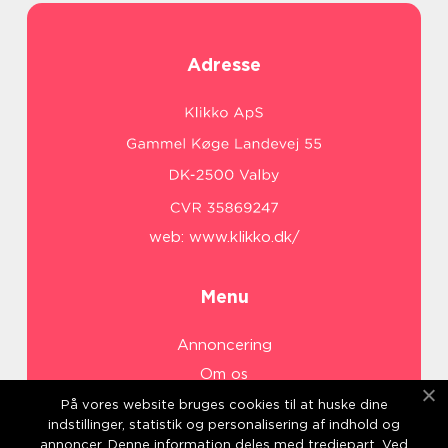
Adresse
web:
www.klikko.dk/
Menu
Annoncering
Om os
Cookies
På vores website bruges cookies til at huske dine
indstillinger, statistik og personalisering af indhold og
Kontakt os
annoncer. Denne information deles med tredjepart. Ved