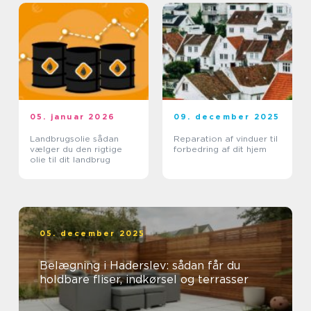
05. januar 2026
09. december 2025
Landbrugsolie sådan
Reparation af vinduer til
vælger du den rigtige
forbedring af dit hjem
olie til dit landbrug
05. december 2025
Belægning i Haderslev: sådan får du
holdbare fliser, indkørsel og terrasser