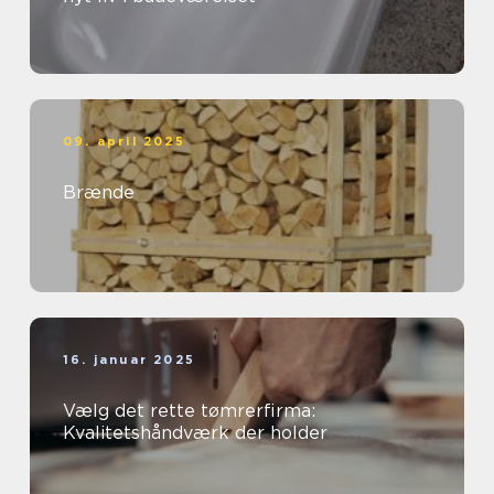
09. april 2025
Brænde
16. januar 2025
Vælg det rette tømrerfirma:
Kvalitetshåndværk der holder