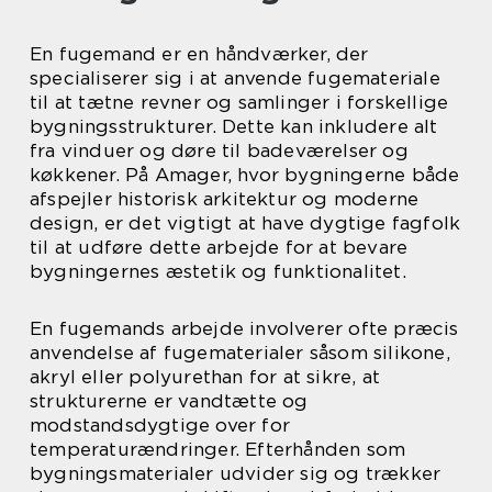
En fugemand er en håndværker, der
specialiserer sig i at anvende fugemateriale
til at tætne revner og samlinger i forskellige
bygningsstrukturer. Dette kan inkludere alt
fra vinduer og døre til badeværelser og
køkkener. På Amager, hvor bygningerne både
afspejler historisk arkitektur og moderne
design, er det vigtigt at have dygtige fagfolk
til at udføre dette arbejde for at bevare
bygningernes æstetik og funktionalitet.
En fugemands arbejde involverer ofte præcis
anvendelse af fugematerialer såsom silikone,
akryl eller polyurethan for at sikre, at
strukturerne er vandtætte og
modstandsdygtige over for
temperaturændringer. Efterhånden som
bygningsmaterialer udvider sig og trækker