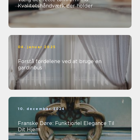
Kvalitetshåndværk der holder
04. januar 2025
Forstå fordelene ved at bruge en
gardinbus
10. december 2024
Franske Døre: Funktionel Elegance Til
Dit Hjem