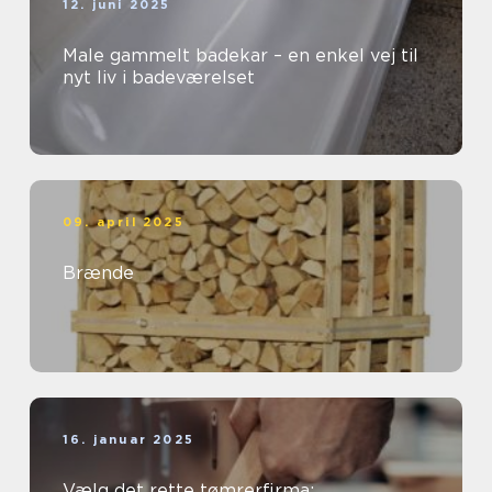
12. juni 2025
Male gammelt badekar – en enkel vej til
nyt liv i badeværelset
09. april 2025
Brænde
16. januar 2025
Vælg det rette tømrerfirma: