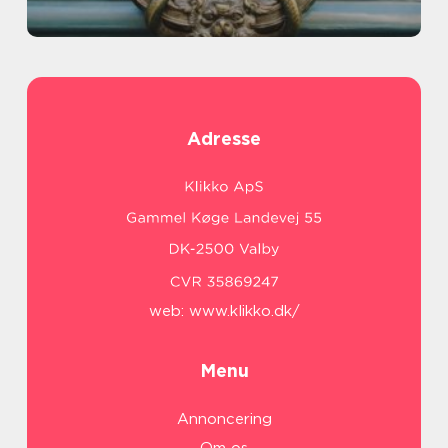
Adresse
web:
www.klikko.dk/
Menu
Annoncering