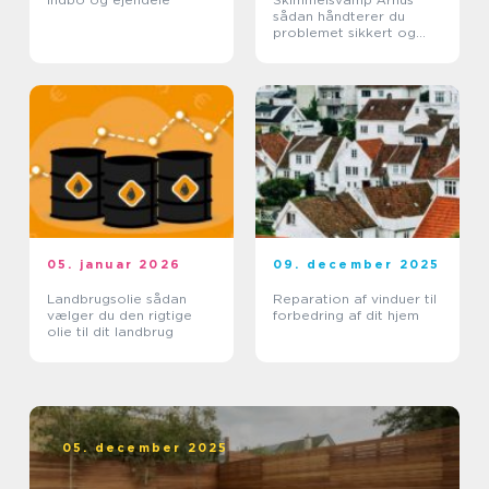
sådan håndterer du
problemet sikkert og
effektivt
05. januar 2026
09. december 2025
Landbrugsolie sådan
Reparation af vinduer til
vælger du den rigtige
forbedring af dit hjem
olie til dit landbrug
05. december 2025