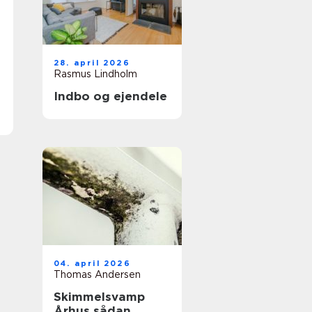
28. april 2026
Rasmus Lindholm
Indbo og ejendele
04. april 2026
Thomas Andersen
Skimmelsvamp
Århus sådan