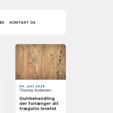
ES
KONTAKT OS
04. juni 2026
Thomas Andersen
Gulvbehandling
der forlænger dit
trægulvs levetid