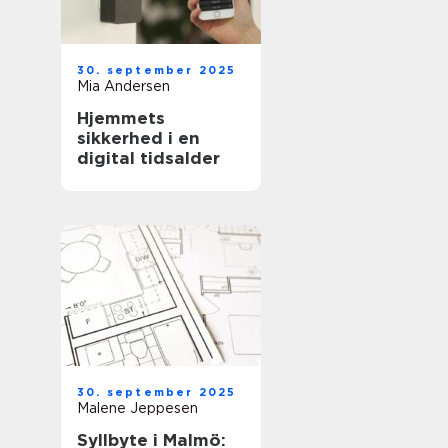
30. september 2025
Mia Andersen
Hjemmets
sikkerhed i en
digital tidsalder
30. september 2025
Malene Jeppesen
Syllbyte i Malmö: