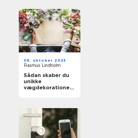
08. oktober 2025
Rasmus Lindholm
Sådan skaber du
unikke
vægdekorationer
derhjemme