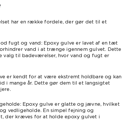
e
set har en række fordele, der gør det til et
.
d fugt og vand: Epoxy gulve er lavet af en tæt
forhindrer vand i at trænge igennem gulvet. Dette
e valg til badeværelser, hvor vand og fugt er
ve er kendt for at være ekstremt holdbare og kan
d i mange år. Dette gør dem til et langsigtet
jere.
igeholde: Epoxy gulve er glatte og jævne, hvilket
 og vedligeholde. En simpel fejning og
, der kræves for at holde epoxy gulvet i