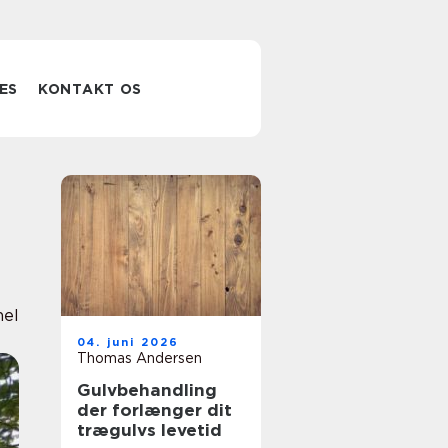
ES
KONTAKT OS
nel
04. juni 2026
Thomas Andersen
Gulvbehandling
der forlænger dit
trægulvs levetid