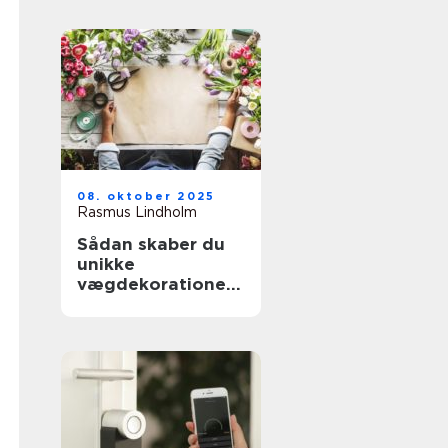
08. oktober 2025
Rasmus Lindholm
Sådan skaber du
unikke
vægdekorationer
derhjemme