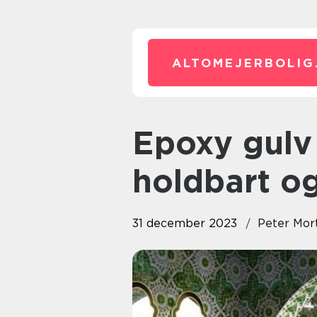
ALTOMEJERBOLIG
Epoxy gulv i badeværelset: Et
holdbart og
31 december 2023
Peter Mor