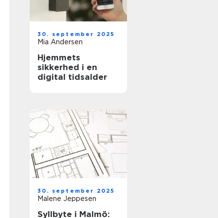
30. september 2025
Mia Andersen
Hjemmets
sikkerhed i en
digital tidsalder
30. september 2025
Malene Jeppesen
Syllbyte i Malmö: