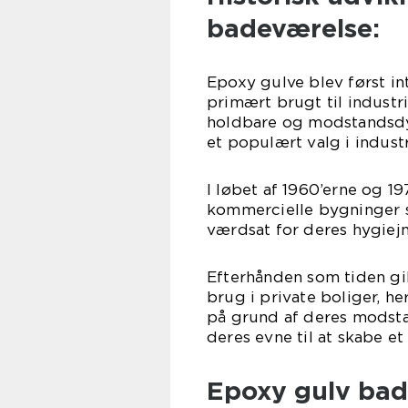
badeværelse:
Epoxy gulve blev først in
primært brugt til industri
holdbare og modstandsdyg
et populært valg i industr
I løbet af 1960’erne og 1
kommercielle bygninger s
værdsat for deres hygie
Efterhånden som tiden gi
brug i private boliger, h
på grund af deres modst
deres evne til at skabe et
Epoxy gulv bad