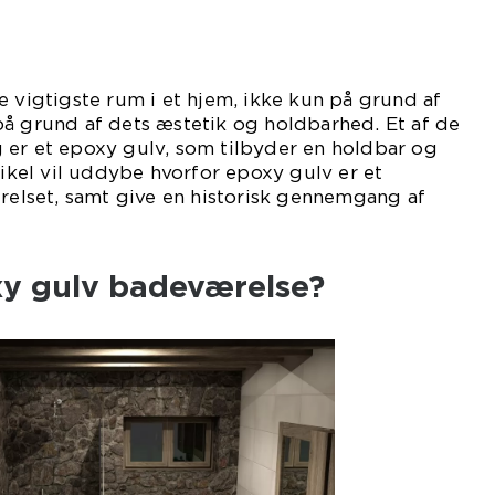
e vigtigste rum i et hjem, ikke kun på grund af
på grund af dets æstetik og holdbarhed. Et af de
 er et epoxy gulv, som tilbyder en holdbar og
tikel vil uddybe hvorfor epoxy gulv er et
ærelset, samt give en historisk gennemgang af
xy gulv badeværelse?