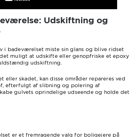
eværelse: Udskiftning og
e
v i badeværelset miste sin glans og blive ridset
 det muligt at udskifte eller genopfriske et epoxy
uldstændig udskiftning.
set eller skadet, kan disse områder repareres ved
, efterfulgt af slibning og polering af
nskabe gulvets oprindelige udseende og holde det
lset er et fremragende valg for boligejere på