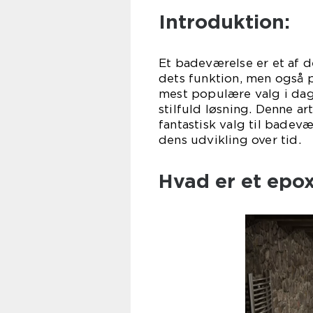
Introduktion:
Et badeværelse er et af d
dets funktion, men også 
mest populære valg i dag
stilfuld løsning. Denne ar
fantastisk valg til badev
dens udvikling over tid.
Hvad er et epo