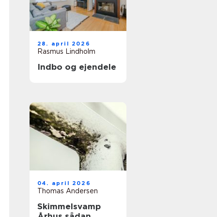
28. april 2026
Rasmus Lindholm
Indbo og ejendele
04. april 2026
Thomas Andersen
Skimmelsvamp
Århus sådan