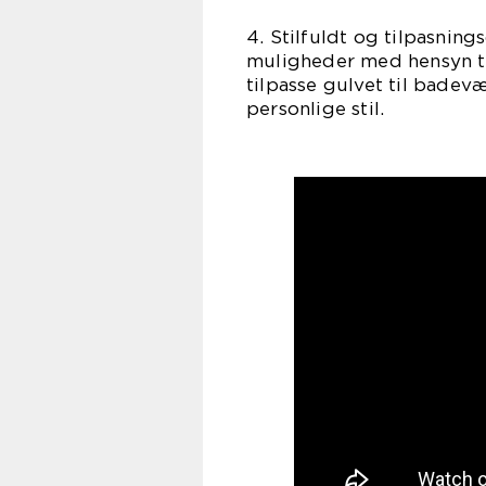
4. Stilfuldt og tilpasnin
muligheder med hensyn ti
tilpasse gulvet til badev
personlige stil.