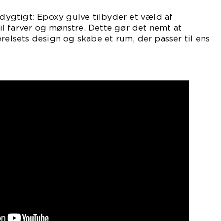
gsdygtigt: Epoxy gulve tilbyder et væld af
l farver og mønstre. Dette gør det nemt at
ærelsets design og skabe et rum, der passer til ens