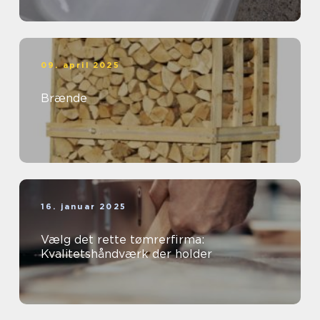
09. april 2025
Brænde
16. januar 2025
Vælg det rette tømrerfirma:
Kvalitetshåndværk der holder