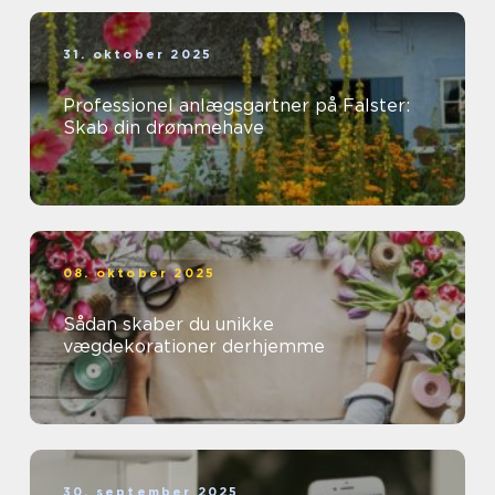
31. oktober 2025
Professionel anlægsgartner på Falster:
Skab din drømmehave
08. oktober 2025
Sådan skaber du unikke
vægdekorationer derhjemme
30. september 2025