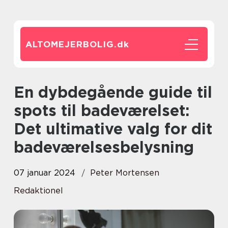
ALTOMEJERBOLIG.
dk
En dybdegående guide til
spots til badeværelset:
Det ultimative valg for dit
badeværelsesbelysning
07 januar 2024
Peter Mortensen
Redaktionel