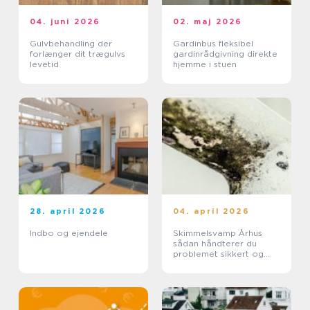
04. juni 2026
02. maj 2026
Gulvbehandling der
Gardinbus fleksibel
forlænger dit trægulvs
gardinrådgivning direkte
levetid
hjemme i stuen
28. april 2026
04. april 2026
Indbo og ejendele
Skimmelsvamp Århus
sådan håndterer du
problemet sikkert og
effektivt