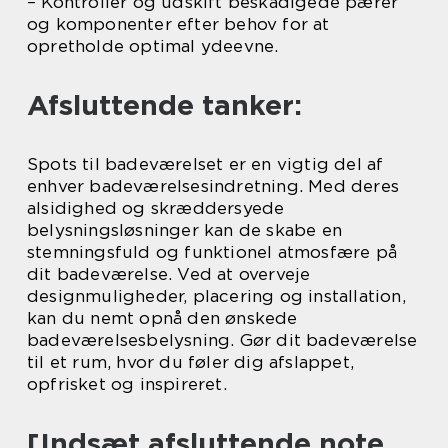
– Kontroller og udskift beskadigede pærer
og komponenter efter behov for at
opretholde optimal ydeevne.
Afsluttende tanker:
Spots til badeværelset er en vigtig del af
enhver badeværelsesindretning. Med deres
alsidighed og skræddersyede
belysningsløsninger kan de skabe en
stemningsfuld og funktionel atmosfære på
dit badeværelse. Ved at overveje
designmuligheder, placering og installation,
kan du nemt opnå den ønskede
badeværelsesbelysning. Gør dit badeværelse
til et rum, hvor du føler dig afslappet,
opfrisket og inspireret.
[Indsæt afsluttende note