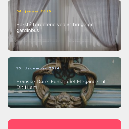
04. januar 2025
Forstå fordelene ved at bruge en
gardinbus
10. december 2024
Franske Døre: Funktionel Elegance Til
Dit Hjem