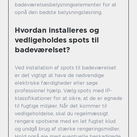
badeværelsesbelysningselementer for at
opnå den bedste belysningsløsning.
Hvordan installeres og
vedligeholdes spots til
badeværelset?
Ved installation af spots til badeværelset
er det vigtigt at have de nødvendige
elektriske færdigheder eller søge
professionel hjælp. Vælg spots med IP-
klassifikationer for at sikre, at de er egnede
til fugtige miljøer. Når det kommer til
vedligeholdelse, skal du regelmæssigt
rengøre spotsene med en let fugtet klud
og undgå brug af stærke rengøringsmidler.
Hold også øje med eventuelle beskadigede