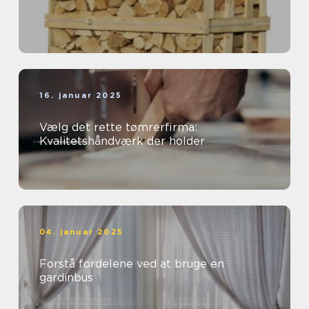
16. januar 2025
Vælg det rette tømrerfirma:
Kvalitetshåndværk der holder
04. januar 2025
Forstå fordelene ved at bruge en
gardinbus