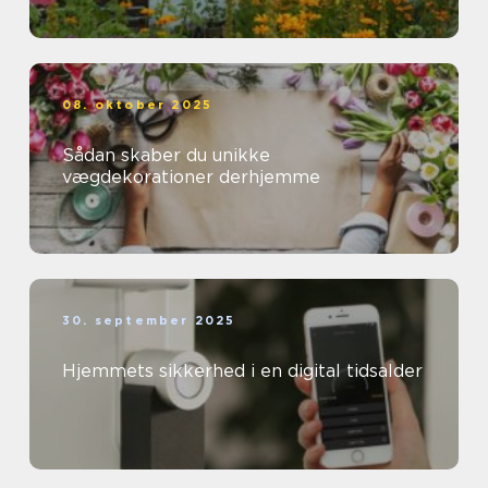
08. oktober 2025
Sådan skaber du unikke
vægdekorationer derhjemme
30. september 2025
Hjemmets sikkerhed i en digital tidsalder