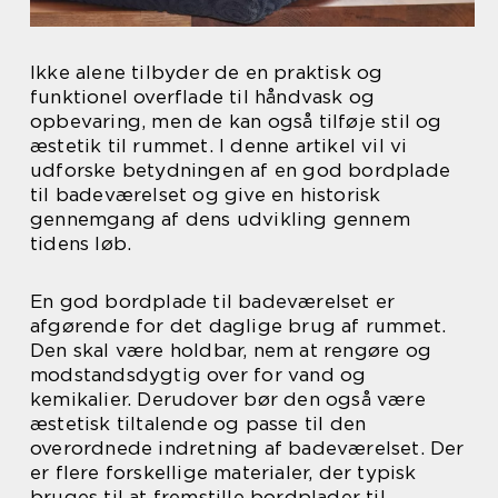
Ikke alene tilbyder de en praktisk og
funktionel overflade til håndvask og
opbevaring, men de kan også tilføje stil og
æstetik til rummet. I denne artikel vil vi
udforske betydningen af en god bordplade
til badeværelset og give en historisk
gennemgang af dens udvikling gennem
tidens løb.
En god bordplade til badeværelset er
afgørende for det daglige brug af rummet.
Den skal være holdbar, nem at rengøre og
modstandsdygtig over for vand og
kemikalier. Derudover bør den også være
æstetisk tiltalende og passe til den
overordnede indretning af badeværelset. Der
er flere forskellige materialer, der typisk
bruges til at fremstille bordplader til