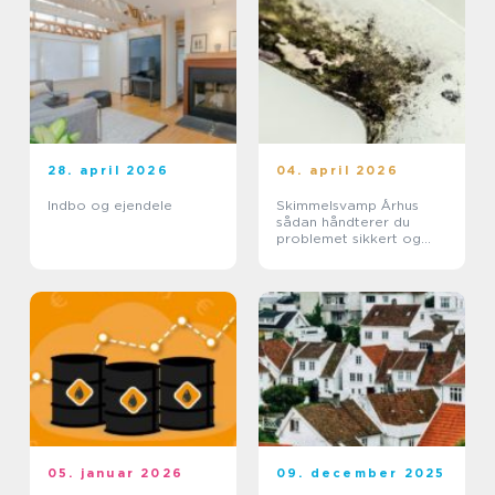
28. april 2026
04. april 2026
Indbo og ejendele
Skimmelsvamp Århus
sådan håndterer du
problemet sikkert og
effektivt
05. januar 2026
09. december 2025