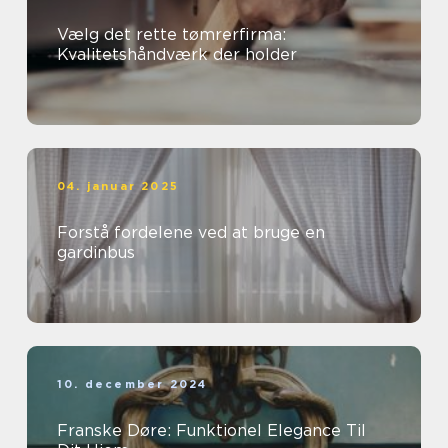
Vælg det rette tømrerfirma:
Kvalitetshåndværk der holder
04. januar 2025
Forstå fordelene ved at bruge en
gardinbus
10. december 2024
Franske Døre: Funktionel Elegance Til