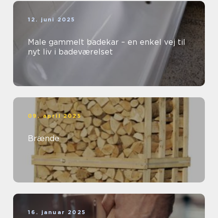
12. juni 2025
Male gammelt badekar – en enkel vej til
nyt liv i badeværelset
09. april 2025
Brænde
16. januar 2025