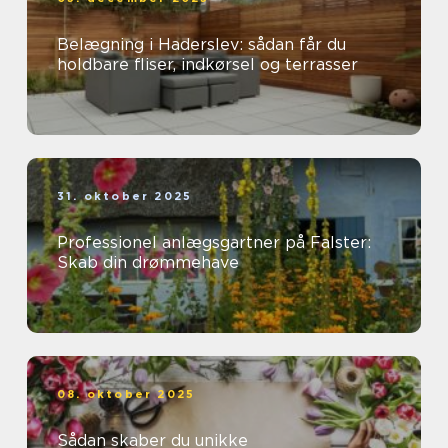
Belægning i Haderslev: sådan får du
holdbare fliser, indkørsel og terrasser
31. oktober 2025
Professionel anlægsgartner på Falster:
Skab din drømmehave
08. oktober 2025
Sådan skaber du unikke