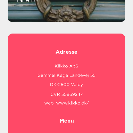
Dit Hjem
Adresse
web:
www.klikko.dk/
Menu