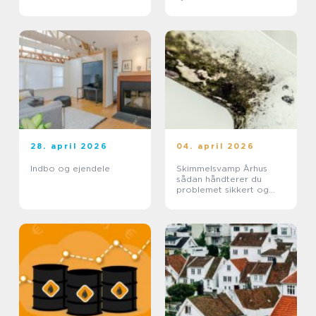
28. april 2026
04. april 2026
Indbo og ejendele
Skimmelsvamp Århus
sådan håndterer du
problemet sikkert og
effektivt