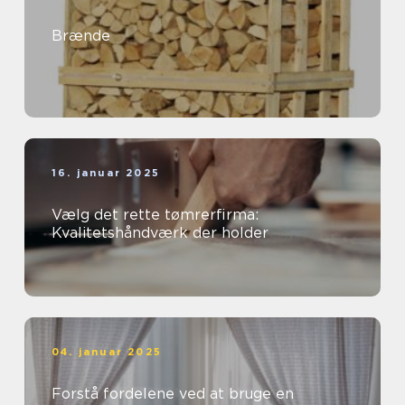
Brænde
16. januar 2025
Vælg det rette tømrerfirma:
Kvalitetshåndværk der holder
04. januar 2025
Forstå fordelene ved at bruge en