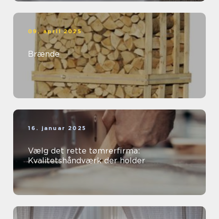
09. april 2025
Brænde
16. januar 2025
Vælg det rette tømrerfirma:
Kvalitetshåndværk der holder