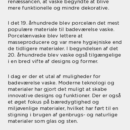
renæssancen, at vaske begyndte at blive
mere funktionelle og mindre dekorative.
I det 19. århundrede blev porcelæn det mest
populære materiale til badeværelse vaske.
Porcelænvaske blev lettere at
masseproducere og var mere hygiejniske end
de tidligere materialer. I begyndelsen af det
20. århundrede blev vaske også tilgængelige
i en bred vifte af designs og former.
I dag er der et utal af muligheder for
badeværelse vaske. Moderne teknologi og
materialer har gjort det muligt at skabe
innovative designs og funktioner. Der er også
et øget fokus på bæredygtighed og
miljøvenlige materialer, hvilket har ført til en
stigning i brugen af genbrugs- og naturlige
materialer som glas og sten.