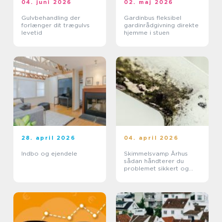
04. juni 2026
02. maj 2026
Gulvbehandling der
Gardinbus fleksibel
forlænger dit trægulvs
gardinrådgivning direkte
levetid
hjemme i stuen
28. april 2026
04. april 2026
Indbo og ejendele
Skimmelsvamp Århus
sådan håndterer du
problemet sikkert og
effektivt