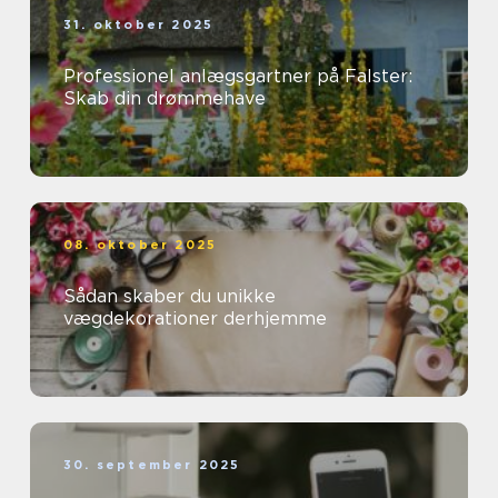
31. oktober 2025
Professionel anlægsgartner på Falster:
Skab din drømmehave
08. oktober 2025
Sådan skaber du unikke
vægdekorationer derhjemme
30. september 2025