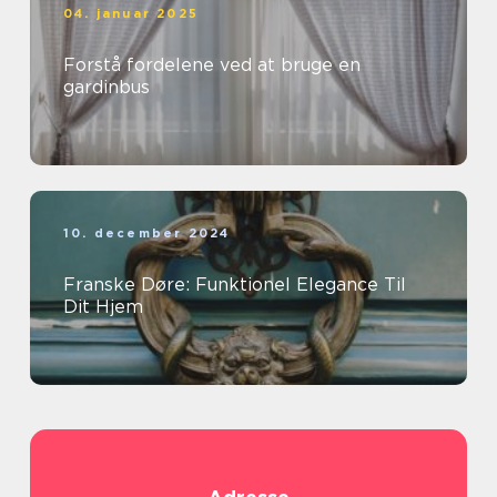
04. januar 2025
Forstå fordelene ved at bruge en
gardinbus
10. december 2024
Franske Døre: Funktionel Elegance Til
Dit Hjem