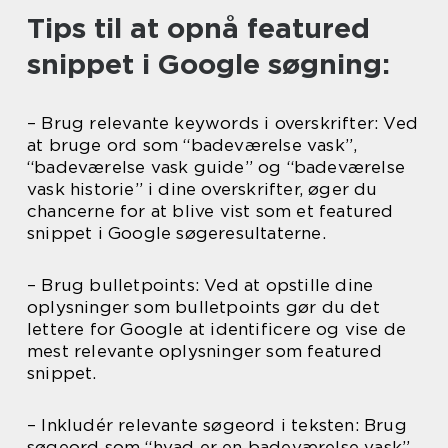
Tips til at opnå featured
snippet i Google søgning:
– Brug relevante keywords i overskrifter: Ved
at bruge ord som “badeværelse vask”,
“badeværelse vask guide” og “badeværelse
vask historie” i dine overskrifter, øger du
chancerne for at blive vist som et featured
snippet i Google søgeresultaterne.
– Brug bulletpoints: Ved at opstille dine
oplysninger som bulletpoints gør du det
lettere for Google at identificere og vise de
mest relevante oplysninger som featured
snippet.
– Inkludér relevante søgeord i teksten: Brug
søgeord som “hvad er en badeværelse vask”,