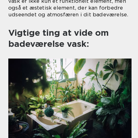
vask er ikke kun et funktionelt element, men
også et æstetisk element, der kan forbedre
udseendet og atmosfæren i dit badeværelse.
Vigtige ting at vide om
badeværelse vask: