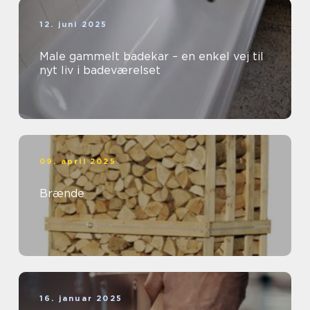
12. juni 2025
Male gammelt badekar – en enkel vej til
nyt liv i badeværelset
09. april 2025
Brænde
16. januar 2025