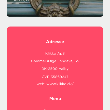
Adresse
web:
www.klikko.dk/
Menu