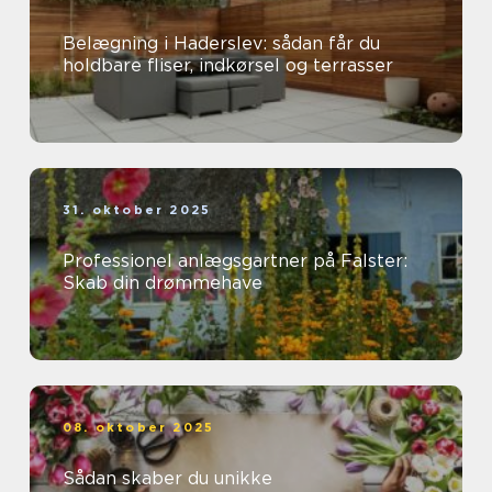
Belægning i Haderslev: sådan får du
holdbare fliser, indkørsel og terrasser
31. oktober 2025
Professionel anlægsgartner på Falster:
Skab din drømmehave
08. oktober 2025
Sådan skaber du unikke