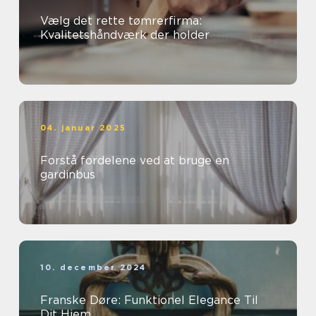
Vælg det rette tømrerfirma:
Kvalitetshåndværk der holder
04. januar 2025
Forstå fordelene ved at bruge en
gardinbus
10. december 2024
Franske Døre: Funktionel Elegance Til
Dit Hjem