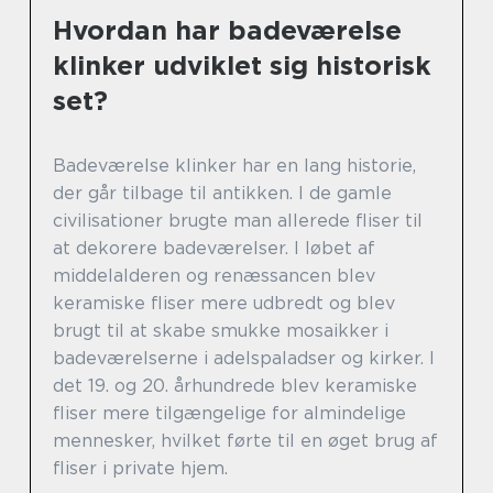
Hvordan har badeværelse
klinker udviklet sig historisk
set?
Badeværelse klinker har en lang historie,
der går tilbage til antikken. I de gamle
civilisationer brugte man allerede fliser til
at dekorere badeværelser. I løbet af
middelalderen og renæssancen blev
keramiske fliser mere udbredt og blev
brugt til at skabe smukke mosaikker i
badeværelserne i adelspaladser og kirker. I
det 19. og 20. århundrede blev keramiske
fliser mere tilgængelige for almindelige
mennesker, hvilket førte til en øget brug af
fliser i private hjem.