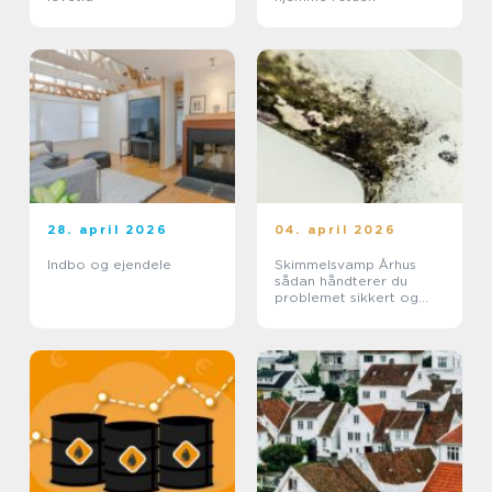
28. april 2026
04. april 2026
Indbo og ejendele
Skimmelsvamp Århus
sådan håndterer du
problemet sikkert og
effektivt