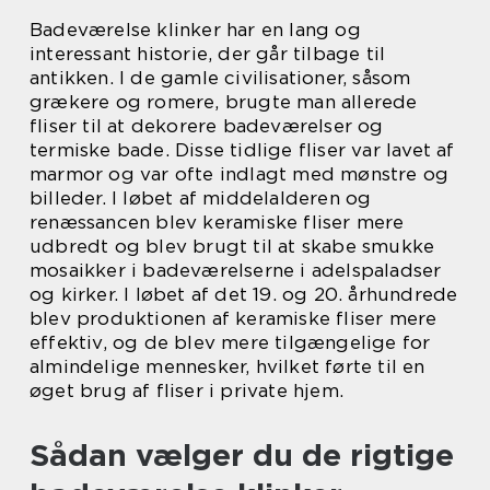
Badeværelse klinker har en lang og
interessant historie, der går tilbage til
antikken. I de gamle civilisationer, såsom
grækere og romere, brugte man allerede
fliser til at dekorere badeværelser og
termiske bade. Disse tidlige fliser var lavet af
marmor og var ofte indlagt med mønstre og
billeder. I løbet af middelalderen og
renæssancen blev keramiske fliser mere
udbredt og blev brugt til at skabe smukke
mosaikker i badeværelserne i adelspaladser
og kirker. I løbet af det 19. og 20. århundrede
blev produktionen af keramiske fliser mere
effektiv, og de blev mere tilgængelige for
almindelige mennesker, hvilket førte til en
øget brug af fliser i private hjem.
Sådan vælger du de rigtige