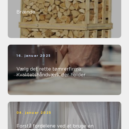
Brænde
16. januar 2025
Vælg det rette tømrerfirma:
Kvalitetshåndværk der holder
04. januar 2025
Forstå fordelene ved at bruge en