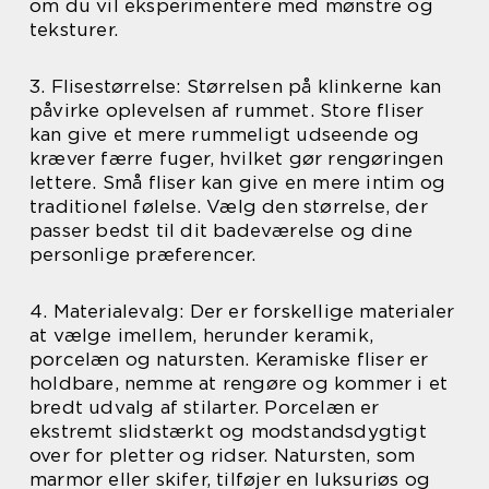
om du vil eksperimentere med mønstre og
teksturer.
3. Flisestørrelse: Størrelsen på klinkerne kan
påvirke oplevelsen af rummet. Store fliser
kan give et mere rummeligt udseende og
kræver færre fuger, hvilket gør rengøringen
lettere. Små fliser kan give en mere intim og
traditionel følelse. Vælg den størrelse, der
passer bedst til dit badeværelse og dine
personlige præferencer.
4. Materialevalg: Der er forskellige materialer
at vælge imellem, herunder keramik,
porcelæn og natursten. Keramiske fliser er
holdbare, nemme at rengøre og kommer i et
bredt udvalg af stilarter. Porcelæn er
ekstremt slidstærkt og modstandsdygtigt
over for pletter og ridser. Natursten, som
marmor eller skifer, tilføjer en luksuriøs og