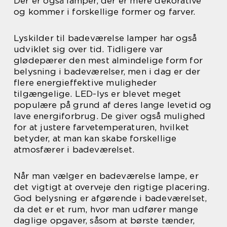
Der er også lamper, der er mere dekorative
og kommer i forskellige former og farver.
Lyskilder til badeværelse lamper har også
udviklet sig over tid. Tidligere var
glødepærer den mest almindelige form for
belysning i badeværelser, men i dag er der
flere energieffektive muligheder
tilgængelige. LED-lys er blevet meget
populære på grund af deres lange levetid og
lave energiforbrug. De giver også mulighed
for at justere farvetemperaturen, hvilket
betyder, at man kan skabe forskellige
atmosfærer i badeværelset.
Når man vælger en badeværelse lampe, er
det vigtigt at overveje den rigtige placering.
God belysning er afgørende i badeværelset,
da det er et rum, hvor man udfører mange
daglige opgaver, såsom at børste tænder,