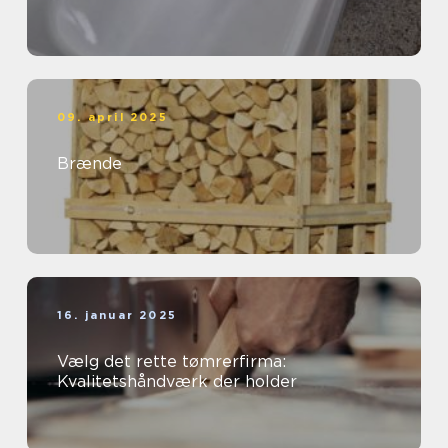
09. april 2025
Brænde
16. januar 2025
Vælg det rette tømrerfirma:
Kvalitetshåndværk der holder