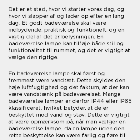
Det er et sted, hvor vi starter vores dag, og
hvor vi slapper af og lader op efter en lang
dag. Et godt badeværelse skal være
indbydende, praktisk og funktionelt, og en
vigtig del af det er belysningen. En
badeværelse lampe kan tilføje både stil og
funktionalitet til rummet, og det er vigtigt at
vælge den rigtige.
En badeværelse lampe skal først og
fremmest være vandtæt. Dette skyldes den
høje luftfugtighed og det faktum, at der kan
være vandstænk på badeværelset. Mange
badeværelse lamper er derfor IP44 eller IP65
klassificeret, hvilket betyder, at de er
beskyttet mod vand og støv. Dette er vigtigt
at være opmærksom på, når man vælger en
badeværelse lampe, da en lampe uden den
rette beskyttelse kan være farlig og føre til