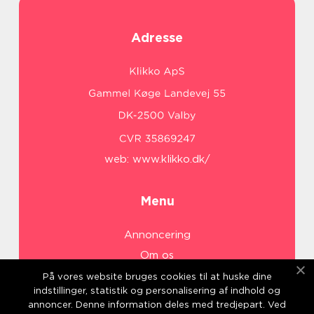
Adresse
web:
www.klikko.dk/
Menu
Annoncering
Om os
Cookies
På vores website bruges cookies til at huske dine
indstillinger, statistik og personalisering af indhold og
Kontakt os
annoncer. Denne information deles med tredjepart. Ved