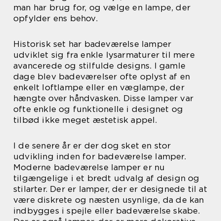
man har brug for, og vælge en lampe, der
opfylder ens behov.
Historisk set har badeværelse lamper
udviklet sig fra enkle lysarmaturer til mere
avancerede og stilfulde designs. I gamle
dage blev badeværelser ofte oplyst af en
enkelt loftlampe eller en væglampe, der
hængte over håndvasken. Disse lamper var
ofte enkle og funktionelle i designet og
tilbød ikke meget æstetisk appel.
I de senere år er der dog sket en stor
udvikling inden for badeværelse lamper.
Moderne badeværelse lamper er nu
tilgængelige i et bredt udvalg af design og
stilarter. Der er lamper, der er designede til at
være diskrete og næsten usynlige, da de kan
indbygges i spejle eller badeværelse skabe.