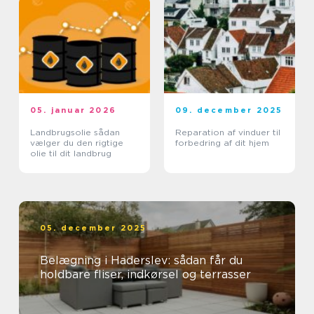
05. januar 2026
09. december 2025
Landbrugsolie sådan
Reparation af vinduer til
vælger du den rigtige
forbedring af dit hjem
olie til dit landbrug
05. december 2025
Belægning i Haderslev: sådan får du
holdbare fliser, indkørsel og terrasser