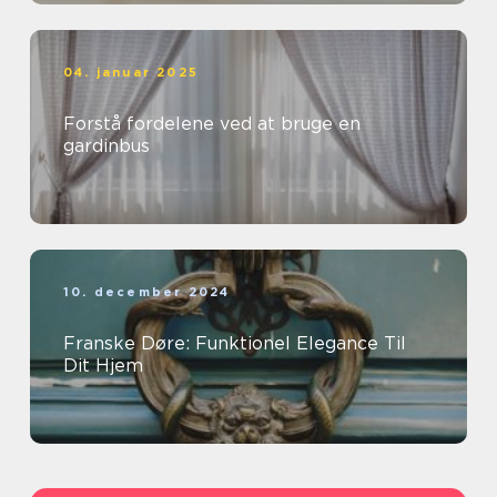
04. januar 2025
Forstå fordelene ved at bruge en
gardinbus
10. december 2024
Franske Døre: Funktionel Elegance Til
Dit Hjem