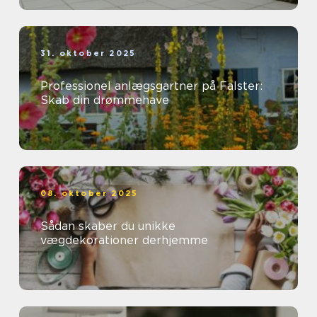
31. oktober 2025
Professionel anlægsgartner på Falster:
Skab din drømmehave
08. oktober 2025
Sådan skaber du unikke
vægdekorationer derhjemme