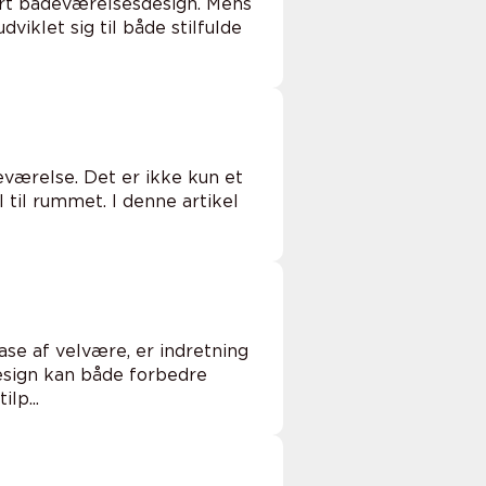
ert badeværelsesdesign. Mens
iklet sig til både stilfulde
eværelse. Det er ikke kun et
 til rummet. I denne artikel
ase af velvære, er indretning
esign kan både forbedre
lp...