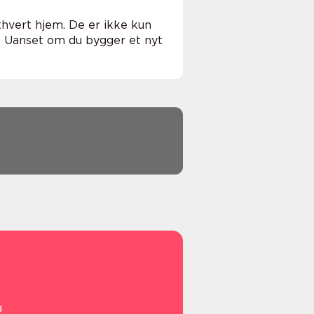
thvert hjem. De er ikke kun
t. Uanset om du bygger et nyt
g