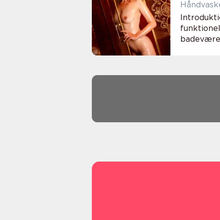
Introdukti
funktionel
badeværels