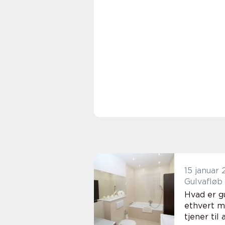
15 januar
Gulvafløb
Hvad er g
ethvert m
tjener til