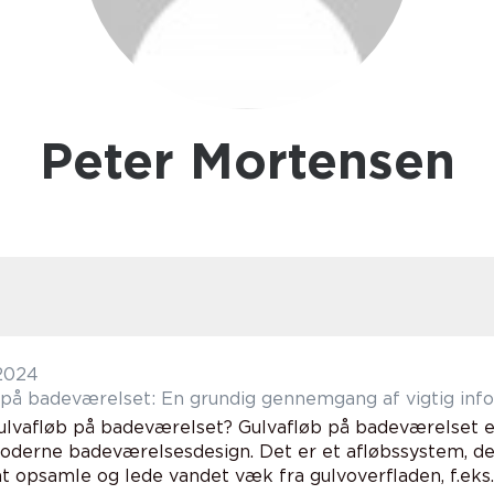
Peter Mortensen
 2024
 på badeværelset: En grundig gennemgang af vigtig info
ulvafløb på badeværelset? Gulvafløb på badeværelset e
oderne badeværelsesdesign. Det er et afløbssystem, der 
 at opsamle og lede vandet væk fra gulvoverfladen, f.eks. 